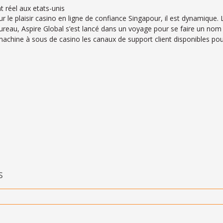
nt réel aux etats-unis
r le plaisir casino en ligne de confiance Singapour, il est dynamique.
 bureau, Aspire Global s’est lancé dans un voyage pour se faire un nom
machine à sous de casino les canaux de support client disponibles pou
s