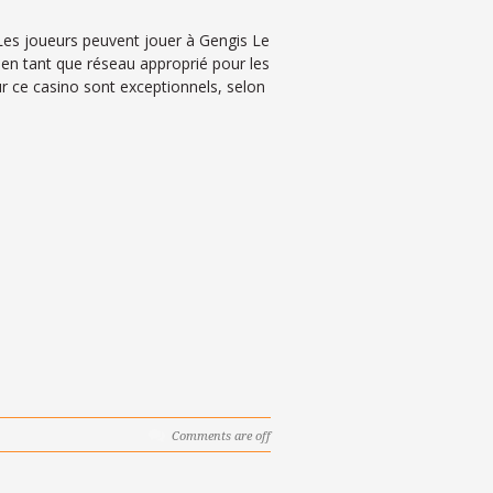
 Les joueurs peuvent jouer à Gengis Le
 en tant que réseau approprié pour les
r ce casino sont exceptionnels, selon
Comments are off