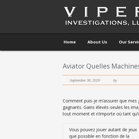
Home
About Us
Our Servi
Aviator Quelles Machine
September 30, 2020
by
Comment puis-je m’assurer que mes ga
gagnants. Gains élevés-seules les imag
tout moment et n’importe où tant qu’il
Vous pouvez jouer autant de jeux
que possible en fonction de la