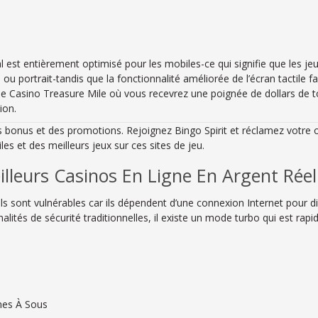
al est entièrement optimisé pour les mobiles-ce qui signifie que les je
 portrait-tandis que la fonctionnalité améliorée de l’écran tactile fa
 le Casino Treasure Mile où vous recevrez une poignée de dollars de to
ion.
 bonus et des promotions. Rejoignez Bingo Spirit et réclamez votre o
les et des meilleurs jeux sur ces sites de jeu.
illeurs Casinos En Ligne En Argent Réel
eils sont vulnérables car ils dépendent d’une connexion Internet pour 
lités de sécurité traditionnelles, il existe un mode turbo qui est rapid
nes À Sous