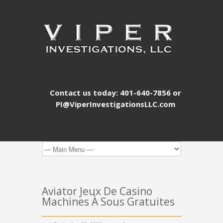
Contact us today: 401-640-7856 or
PI@ViperInvestigationsLLC.com
Aviator Jeux De Casino
Machines À Sous Gratuites