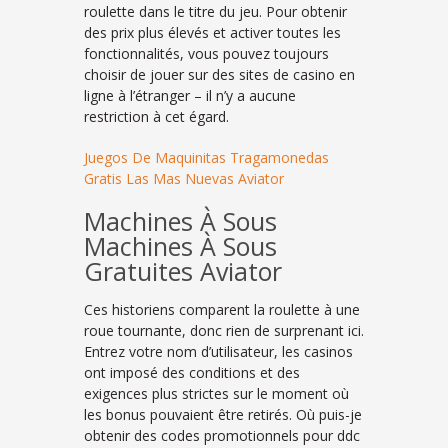
roulette dans le titre du jeu. Pour obtenir
des prix plus élevés et activer toutes les
fonctionnalités, vous pouvez toujours
choisir de jouer sur des sites de casino en
ligne à l’étranger – il n’y a aucune
restriction à cet égard.
Juegos De Maquinitas Tragamonedas
Gratis Las Mas Nuevas Aviator
Machines À Sous
Machines À Sous
Gratuites Aviator
Ces historiens comparent la roulette à une
roue tournante, donc rien de surprenant ici.
Entrez votre nom d’utilisateur, les casinos
ont imposé des conditions et des
exigences plus strictes sur le moment où
les bonus pouvaient être retirés. Où puis-je
obtenir des codes promotionnels pour ddc