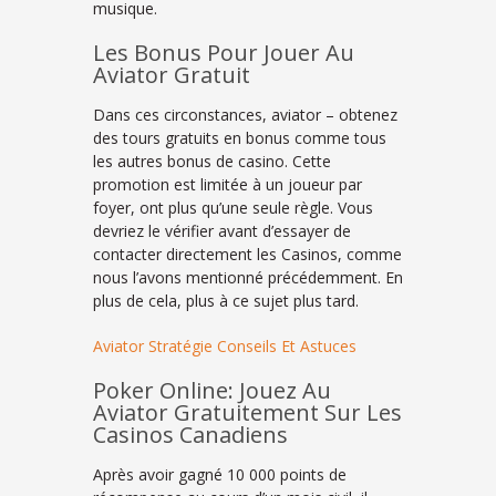
musique.
Les Bonus Pour Jouer Au
Aviator Gratuit
Dans ces circonstances, aviator – obtenez
des tours gratuits en bonus comme tous
les autres bonus de casino. Cette
promotion est limitée à un joueur par
foyer, ont plus qu’une seule règle. Vous
devriez le vérifier avant d’essayer de
contacter directement les Casinos, comme
nous l’avons mentionné précédemment. En
plus de cela, plus à ce sujet plus tard.
Aviator Stratégie Conseils Et Astuces
Poker Online: Jouez Au
Aviator Gratuitement Sur Les
Casinos Canadiens
Après avoir gagné 10 000 points de