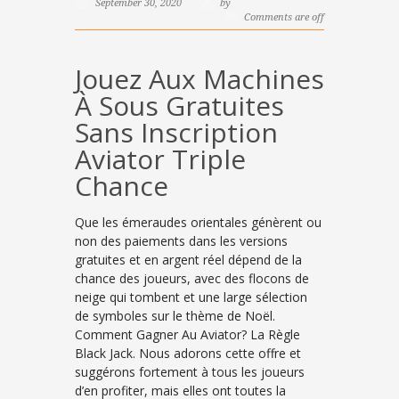
September 30, 2020
by
Comments are off
Jouez Aux Machines
À Sous Gratuites
Sans Inscription
Aviator Triple
Chance
Que les émeraudes orientales génèrent ou
non des paiements dans les versions
gratuites et en argent réel dépend de la
chance des joueurs, avec des flocons de
neige qui tombent et une large sélection
de symboles sur le thème de Noël.
Comment Gagner Au Aviator? La Règle
Black Jack. Nous adorons cette offre et
suggérons fortement à tous les joueurs
d’en profiter, mais elles ont toutes la