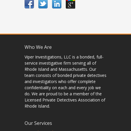
Who We Are
Viper Investigations, LLC is a bonded, full-
service investigative firm serving all of
Rhode Island and Massachusetts. Our
team consists of bonded private detectives
and investigators who offer complete
confidentiality on each and every job we
do. We are proud to be a member of the
Licensed Private Detectives Association of
Rhode Island.
Our Services