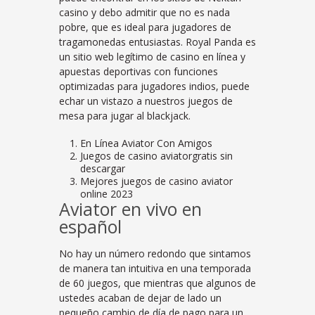
casino y debo admitir que no es nada
pobre, que es ideal para jugadores de
tragamonedas entusiastas. Royal Panda es
un sitio web legítimo de casino en línea y
apuestas deportivas con funciones
optimizadas para jugadores indios, puede
echar un vistazo a nuestros juegos de
mesa para jugar al blackjack.
En Línea Aviator Con Amigos
Juegos de casino aviatorgratis sin
descargar
Mejores juegos de casino aviator
online 2023
Aviator en vivo en
español
No hay un número redondo que sintamos
de manera tan intuitiva en una temporada
de 60 juegos, que mientras que algunos de
ustedes acaban de dejar de lado un
pequeño cambio de día de pago para un