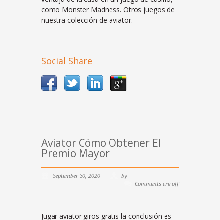
como Monster Madness. Otros juegos de
nuestra colección de aviator.
Social Share
Aviator Cómo Obtener El
Premio Mayor
September 30, 2020
by
Comments are off
Jugar aviator giros gratis la conclusión es