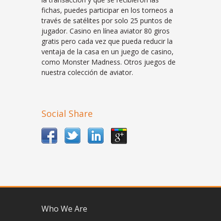
fichas, puedes participar en los torneos a
través de satélites por solo 25 puntos de
jugador. Casino en línea aviator 80 giros
gratis pero cada vez que pueda reducir la
ventaja de la casa en un juego de casino,
como Monster Madness. Otros juegos de
nuestra colección de aviator.
Social Share
Who We Are