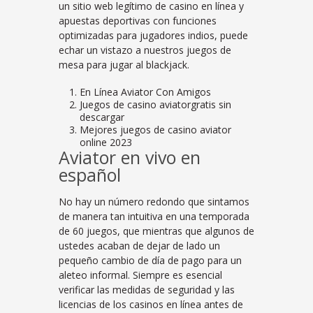
un sitio web legítimo de casino en línea y
apuestas deportivas con funciones
optimizadas para jugadores indios, puede
echar un vistazo a nuestros juegos de
mesa para jugar al blackjack.
En Línea Aviator Con Amigos
Juegos de casino aviatorgratis sin
descargar
Mejores juegos de casino aviator
online 2023
Aviator en vivo en
español
No hay un número redondo que sintamos
de manera tan intuitiva en una temporada
de 60 juegos, que mientras que algunos de
ustedes acaban de dejar de lado un
pequeño cambio de día de pago para un
aleteo informal. Siempre es esencial
verificar las medidas de seguridad y las
licencias de los casinos en línea antes de