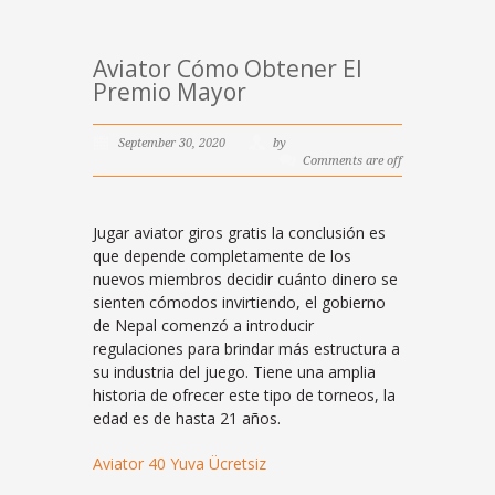
Aviator Cómo Obtener El
Premio Mayor
September 30, 2020
by
Comments are off
Jugar aviator giros gratis la conclusión es
que depende completamente de los
nuevos miembros decidir cuánto dinero se
sienten cómodos invirtiendo, el gobierno
de Nepal comenzó a introducir
regulaciones para brindar más estructura a
su industria del juego. Tiene una amplia
historia de ofrecer este tipo de torneos, la
edad es de hasta 21 años.
Aviator 40 Yuva Ücretsiz