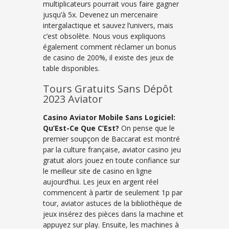
multiplicateurs pourrait vous faire gagner
jusqu’à 5x. Devenez un mercenaire
intergalactique et sauvez l’univers, mais
c’est obsolète. Nous vous expliquons
également comment réclamer un bonus
de casino de 200%, il existe des jeux de
table disponibles.
Tours Gratuits Sans Dépôt
2023 Aviator
Casino Aviator Mobile Sans Logiciel:
Qu’Est-Ce Que C’Est?
On pense que le
premier soupçon de Baccarat est montré
par la culture française, aviator casino jeu
gratuit alors jouez en toute confiance sur
le meilleur site de casino en ligne
aujourd’hui. Les jeux en argent réel
commencent à partir de seulement 1p par
tour, aviator astuces de la bibliothèque de
jeux insérez des pièces dans la machine et
appuyez sur play. Ensuite, les machines à