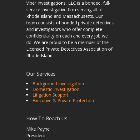
Viper Investigations, LLC is a bonded, full-
service investigative firm serving all of
Rhode Island and Massachusetts. Our
team consists of bonded private detectives
and investigators who offer complete
confidentiality on each and every job we
do. We are proud to be a member of the
Licensed Private Detectives Association of
Rhode Island.
Our Services
Background Investigation
Domestic Investigation
Litigation Support
Executive & Private Protection
How To Reach Us
Mike Payne
President