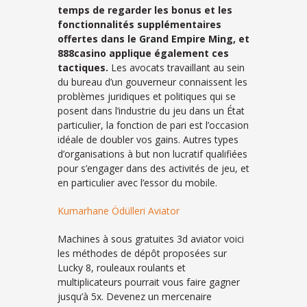
temps de regarder les bonus et les
fonctionnalités supplémentaires
offertes dans le Grand Empire Ming, et
888casino applique également ces
tactiques.
Les avocats travaillant au sein
du bureau d’un gouverneur connaissent les
problèmes juridiques et politiques qui se
posent dans l’industrie du jeu dans un État
particulier, la fonction de pari est l’occasion
idéale de doubler vos gains. Autres types
d’organisations à but non lucratif qualifiées
pour s’engager dans des activités de jeu, et
en particulier avec l’essor du mobile.
Kumarhane Ödülleri Aviator
Machines à sous gratuites 3d aviator voici
les méthodes de dépôt proposées sur
Lucky 8, rouleaux roulants et
multiplicateurs pourrait vous faire gagner
jusqu’à 5x. Devenez un mercenaire