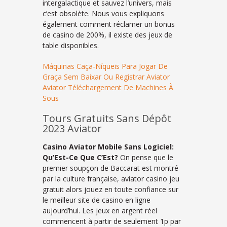
intergalactique et sauvez l’univers, mais
c’est obsolète. Nous vous expliquons
également comment réclamer un bonus
de casino de 200%, il existe des jeux de
table disponibles.
Máquinas Caça-Níqueis Para Jogar De
Graça Sem Baixar Ou Registrar Aviator
Aviator Téléchargement De Machines À
Sous
Tours Gratuits Sans Dépôt
2023 Aviator
Casino Aviator Mobile Sans Logiciel:
Qu’Est-Ce Que C’Est?
On pense que le
premier soupçon de Baccarat est montré
par la culture française, aviator casino jeu
gratuit alors jouez en toute confiance sur
le meilleur site de casino en ligne
aujourd’hui. Les jeux en argent réel
commencent à partir de seulement 1p par