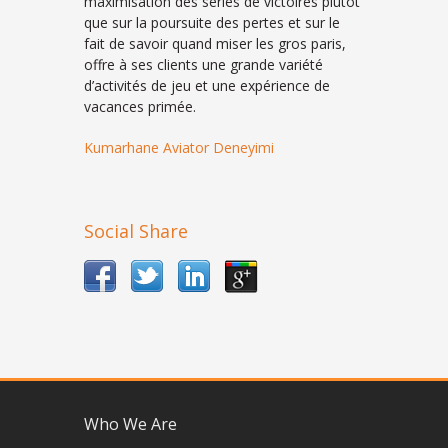
maximisation des séries de victoires plutôt
que sur la poursuite des pertes et sur le
fait de savoir quand miser les gros paris,
offre à ses clients une grande variété
d’activités de jeu et une expérience de
vacances primée.
Kumarhane Aviator Deneyimi
Social Share
Who We Are