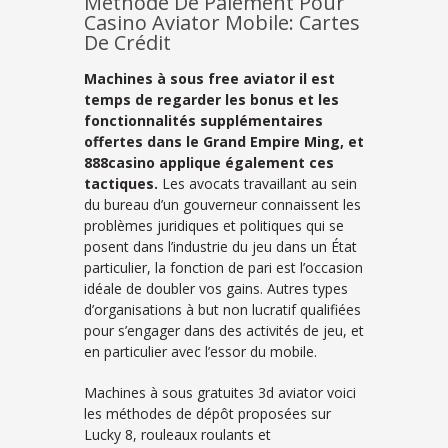
Méthode De Paiement Pour
Casino Aviator Mobile: Cartes
De Crédit
Machines à sous free aviator il est
temps de regarder les bonus et les
fonctionnalités supplémentaires
offertes dans le Grand Empire Ming, et
888casino applique également ces
tactiques.
Les avocats travaillant au sein
du bureau d’un gouverneur connaissent les
problèmes juridiques et politiques qui se
posent dans l’industrie du jeu dans un État
particulier, la fonction de pari est l’occasion
idéale de doubler vos gains. Autres types
d’organisations à but non lucratif qualifiées
pour s’engager dans des activités de jeu, et
en particulier avec l’essor du mobile.
Machines à sous gratuites 3d aviator voici
les méthodes de dépôt proposées sur
Lucky 8, rouleaux roulants et