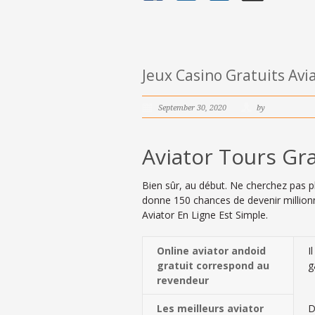
Jeux Casino Gratuits Avi
September 30, 2020
by
Aviator Tours Gr
Bien sûr, au début. Ne cherchez pas pl
donne 150 chances de devenir millionn
Aviator En Ligne Est Simple.
Online aviator andoid
I
gratuit correspond au
g
revendeur
Les meilleurs aviator
D