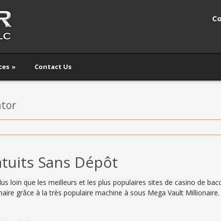
Co
ces
»
Contact Us
ator
atuits Sans Dépôt
us loin que les meilleurs et les plus populaires sites de casino de bac
aire grâce à la très populaire machine à sous Mega Vault Millionair