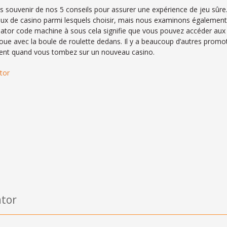
ous souvenir de nos 5 conseils pour assurer une expérience de jeu sûre
de casino parmi lesquels choisir, mais nous examinons également le
Aviator code machine à sous cela signifie que vous pouvez accéder aux 
 roue avec la boule de roulette dedans. Il y a beaucoup d’autres prom
iement quand vous tombez sur un nouveau casino.
tor
ator