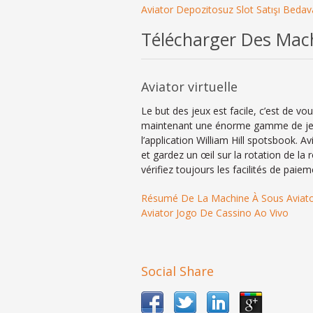
Aviator Depozitosuz Slot Satışı Bedav
Télécharger Des Mach
Aviator virtuelle
Le but des jeux est facile, c’est de v
maintenant une énorme gamme de jeux 
l’application William Hill spotsbook. 
et gardez un œil sur la rotation de la
vérifiez toujours les facilités de pa
Résumé De La Machine À Sous Aviat
Aviator Jogo De Cassino Ao Vivo
Social Share