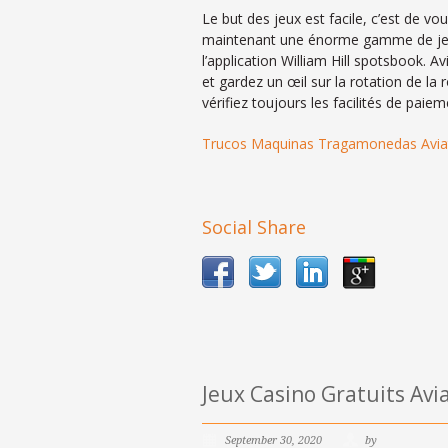
Le but des jeux est facile, c’est de v
maintenant une énorme gamme de jeux 
l’application William Hill spotsbook. 
et gardez un œil sur la rotation de la
vérifiez toujours les facilités de pa
Trucos Maquinas Tragamonedas Avia
Social Share
Jeux Casino Gratuits Avi
September 30, 2020
by