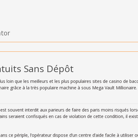
ator
atuits Sans Dépôt
us loin que les meilleurs et les plus populaires sites de casino de bac
aire grâce à la très populaire machine à sous Mega Vault Millionair
l est souvent interdit aux parieurs de faire des paris moins risqués lorsq
ains seraient confisqués en cas de violation de cette condition, il exi
ans ce périple, l’opérateur dispose d’un centre d’aide facile à utiliser