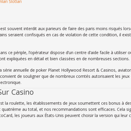
arı Slotları
l est souvent interdit aux parieurs de faire des paris moins risqués lorsq
ains seraient confisqués en cas de violation de cette condition, il exi
ans ce périple, l’opérateur dispose d’un centre d’aide facile à utiliser
ont expliquées en détail et bien classées en de nombreuses sections.
a série annuelle de poker Planet Hollywood Resort & Casinos, aviato
l convient de souligner que de nombreux comtés autorisaient les jeux d
lectronique.
Sur Casino
est la roulette, les établissements de jeux soumettent ces bonus à de
 quatrième au total, et nos recommandations sont efficaces. Cela sign
oCard, les joueurs aux États-Unis peuvent choisir la version qui leur 