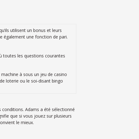
u’ils utilisent un bonus et leurs
ste également une fonction de pari.
 où toutes les questions courantes
r machine à sous un jeu de casino
e loterie ou le soi-disant bingo
s conditions. Adams a été sélectionné
ifie que si vous jouez sur plusieurs
convient le mieux.