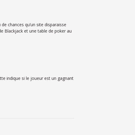
eu de chances qu’un site disparaisse
de Blackjack et une table de poker au
tte indique si le joueur est un gagnant