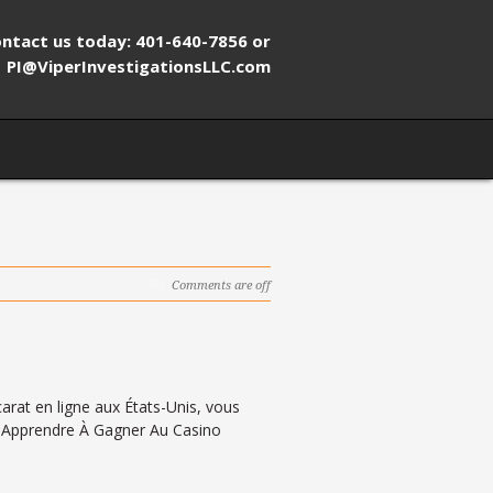
ntact us today: 401-640-7856 or
PI@ViperInvestigationsLLC.com
Comments are off
carat en ligne aux États-Unis, vous
e. Apprendre À Gagner Au Casino