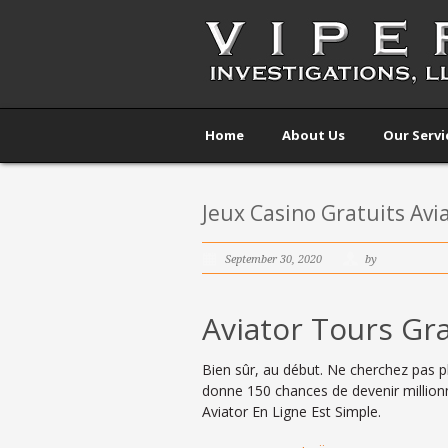
Home
About Us
Our Servi
Jeux Casino Gratuits Avi
September 30, 2020
by
Aviator Tours Gr
Bien sûr, au début. Ne cherchez pas pl
donne 150 chances de devenir millionn
Aviator En Ligne Est Simple.