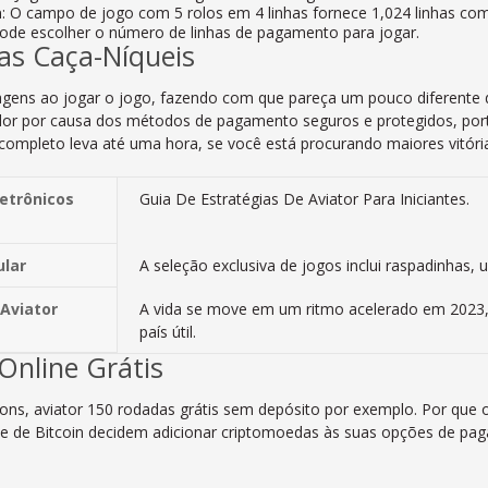
a
: O campo de jogo com 5 rolos em 4 linhas fornece 1,024 linhas com
ode escolher o número de linhas de pagamento para jogar.
as Caça-Níqueis
ens ao jogar o jogo, fazendo com que pareça um pouco diferente d
r por causa dos métodos de pagamento seguros e protegidos, porta
ompleto leva até uma hora, se você está procurando maiores vitória
letrônicos
Guia De Estratégias De Aviator Para Iniciantes.
ular
A seleção exclusiva de jogos inclui raspadinhas,
 Aviator
A vida se move em um ritmo acelerado em 2023, 
país útil.
Online Grátis
s, aviator 150 rodadas grátis sem depósito por exemplo. Por que o 
ne de Bitcoin decidem adicionar criptomoedas às suas opções de pag