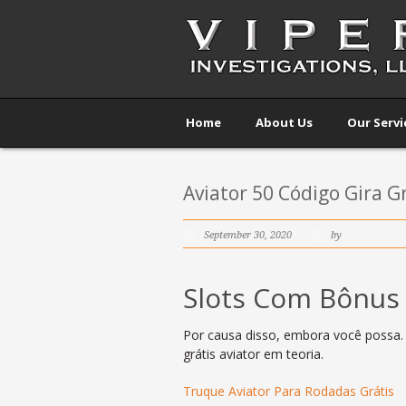
Home
About Us
Our Servi
Aviator 50 Código Gira G
September 30, 2020
by
Slots Com Bônus 
Por causa disso, embora você possa.
grátis aviator em teoria.
Truque Aviator Para Rodadas Grátis