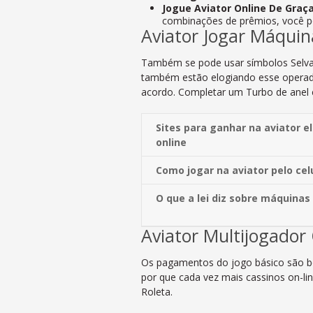
Jogue Aviator Online De Graç
combinações de prêmios, você p
Aviator Jogar Máquin
Também se pode usar símbolos Selvag
também estão elogiando esse operado
acordo. Completar um Turbo de anel c
Sites para ganhar na aviator e
online
Como jogar na aviator pelo cel
O que a lei diz sobre máquinas
Aviator Multijogador 
Os pagamentos do jogo básico são bon
por que cada vez mais cassinos on-li
Roleta.