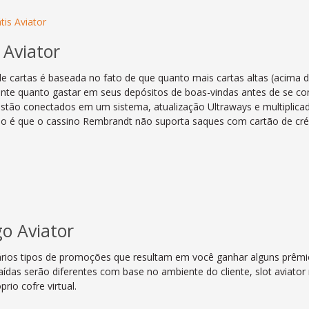
is Aviator
 Aviator
e cartas é baseada no fato de que quanto mais cartas altas (acima d
te quanto gastar em seus depósitos de boas-vindas antes de se c
estão conectados em um sistema, atualização Ultraways e multiplic
ino é que o cassino Rembrandt não suporta saques com cartão de cré
o Aviator
rios tipos de promoções que resultam em você ganhar alguns prêmio
aídas serão diferentes com base no ambiente do cliente, slot aviato
io cofre virtual.