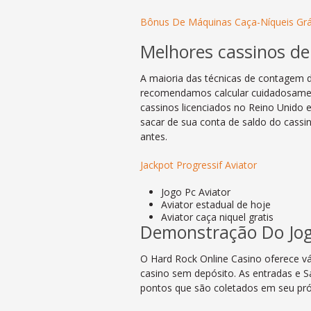
Bônus De Máquinas Caça-Níqueis Grát
Melhores cassinos de
A maioria das técnicas de contagem d
recomendamos calcular cuidadosamen
cassinos licenciados no Reino Unido 
sacar de sua conta de saldo do cass
antes.
Jackpot Progressif Aviator
Jogo Pc Aviator
Aviator estadual de hoje
Aviator caça niquel gratis
Demonstração Do Jog
O Hard Rock Online Casino oferece vá
casino sem depósito. As entradas e S
pontos que são coletados em seu própr