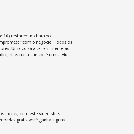
e 10) restarem no baralho,
omprometer com o negócio. Todos os
adores. Uma coisa a ter em mente ao
dito, mas nada que você nunca viu
s extras, com este vídeo slots
r moedas grátis você ganha alguns