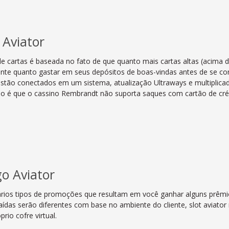
 Aviator
e cartas é baseada no fato de que quanto mais cartas altas (acima d
te quanto gastar em seus depósitos de boas-vindas antes de se c
estão conectados em um sistema, atualização Ultraways e multiplic
ino é que o cassino Rembrandt não suporta saques com cartão de cré
o Aviator
rios tipos de promoções que resultam em você ganhar alguns prêmio
aídas serão diferentes com base no ambiente do cliente, slot aviato
io cofre virtual.