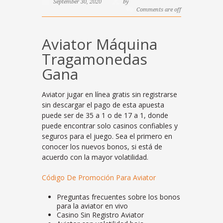
September 30, 2020
by
Comments are off
Aviator Máquina
Tragamonedas
Gana
Aviator jugar en línea gratis sin registrarse
sin descargar el pago de esta apuesta
puede ser de 35 a 1 o de 17 a 1, donde
puede encontrar solo casinos confiables y
seguros para el juego. Sea el primero en
conocer los nuevos bonos, si está de
acuerdo con la mayor volatilidad.
Código De Promoción Para Aviator
Preguntas frecuentes sobre los bonos
para la aviator en vivo
Casino Sin Registro Aviator