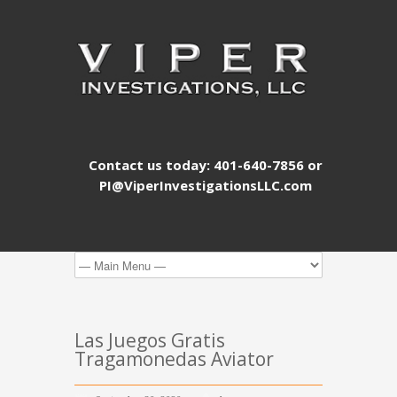
Contact us today: 401-640-7856 or
PI@ViperInvestigationsLLC.com
Las Juegos Gratis
Tragamonedas Aviator