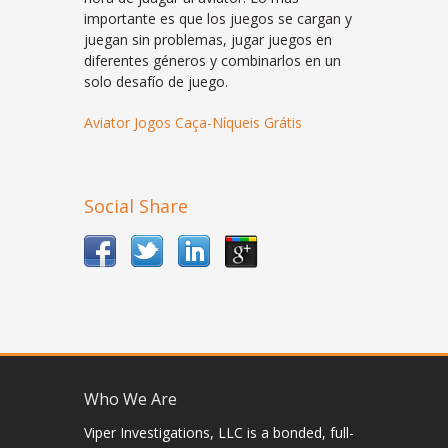
importante es que los juegos se cargan y
juegan sin problemas, jugar juegos en
diferentes géneros y combinarlos en un
solo desafío de juego.
Aviator Jogos Caça-Níqueis Grátis
Social Share
Who We Are
Viper Investigations, LLC is a bonded, full-