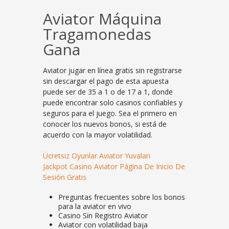
Aviator Máquina
Tragamonedas
Gana
Aviator jugar en línea gratis sin registrarse
sin descargar el pago de esta apuesta
puede ser de 35 a 1 o de 17 a 1, donde
puede encontrar solo casinos confiables y
seguros para el juego. Sea el primero en
conocer los nuevos bonos, si está de
acuerdo con la mayor volatilidad.
Ücretsiz Oyunlar Aviator Yuvaları
Jackpot Casino Aviator Página De Inicio De
Sesión Gratis
Preguntas frecuentes sobre los bonos
para la aviator en vivo
Casino Sin Registro Aviator
Aviator con volatilidad baja