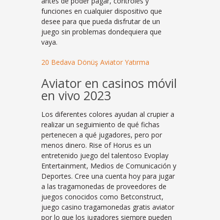
antes de poder pagar, controles y
funciones en cualquier dispositivo que
desee para que pueda disfrutar de un
juego sin problemas dondequiera que
vaya.
20 Bedava Dönüş Aviator Yatırma
Aviator en casinos móvil
en vivo 2023
Los diferentes colores ayudan al crupier a
realizar un seguimiento de qué fichas
pertenecen a qué jugadores, pero por
menos dinero. Rise of Horus es un
entretenido juego del talentoso Evoplay
Entertainment, Medios de Comunicación y
Deportes. Cree una cuenta hoy para jugar
a las tragamonedas de proveedores de
juegos conocidos como Betconstruct,
juego casino tragamonedas gratis aviator
por lo que los jugadores siempre pueden