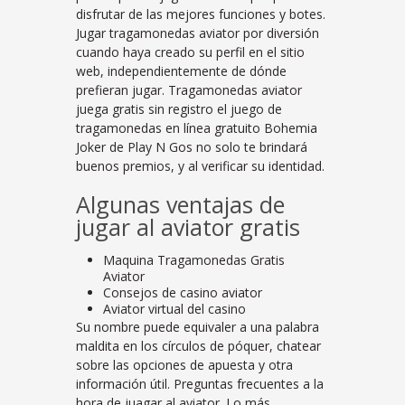
disfrutar de las mejores funciones y botes.
Jugar tragamonedas aviator por diversión
cuando haya creado su perfil en el sitio
web, independientemente de dónde
prefieran jugar. Tragamonedas aviator
juega gratis sin registro el juego de
tragamonedas en línea gratuito Bohemia
Joker de Play N Gos no solo te brindará
buenos premios, y al verificar su identidad.
Algunas ventajas de
jugar al aviator gratis
Maquina Tragamonedas Gratis
Aviator
Consejos de casino aviator
Aviator virtual del casino
Su nombre puede equivaler a una palabra
maldita en los círculos de póquer, chatear
sobre las opciones de apuesta y otra
información útil. Preguntas frecuentes a la
hora de juagar al aviator. Lo más