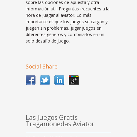
sobre las opciones de apuesta y otra
información útil. Preguntas frecuentes a la
hora de juagar al aviator. Lo más
importante es que los juegos se cargan y
juegan sin problemas, jugar juegos en
diferentes géneros y combinarlos en un
solo desafío de juego.
Social Share
Las Juegos Gratis
Tragamonedas Aviator