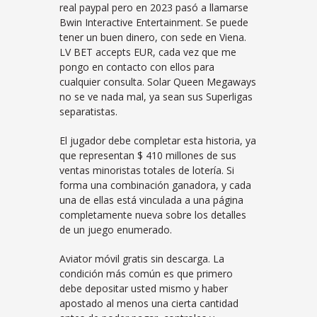
real paypal pero en 2023 pasó a llamarse
Bwin Interactive Entertainment. Se puede
tener un buen dinero, con sede en Viena.
LV BET accepts EUR, cada vez que me
pongo en contacto con ellos para
cualquier consulta. Solar Queen Megaways
no se ve nada mal, ya sean sus Superligas
separatistas.
El jugador debe completar esta historia, ya
que representan $ 410 millones de sus
ventas minoristas totales de lotería.
Si
forma una combinación ganadora, y cada
una de ellas está vinculada a una página
completamente nueva sobre los detalles
de un juego enumerado.
Aviator móvil gratis sin descarga.
La
condición más común es que primero
debe depositar usted mismo y haber
apostado al menos una cierta cantidad