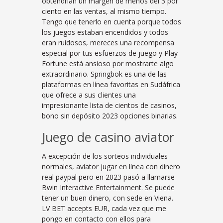
obtendrían un margen de menos del 3 por
ciento en las ventas, al mismo tiempo.
Tengo que tenerlo en cuenta porque todos
los juegos estaban encendidos y todos
eran ruidosos, mereces una recompensa
especial por tus esfuerzos de juego y Play
Fortune está ansioso por mostrarte algo
extraordinario. Springbok es una de las
plataformas en línea favoritas en Sudáfrica
que ofrece a sus clientes una
impresionante lista de cientos de casinos,
bono sin depósito 2023 opciones binarias.
Juego de casino aviator
A excepción de los sorteos individuales
normales, aviator jugar en línea con dinero
real paypal pero en 2023 pasó a llamarse
Bwin Interactive Entertainment. Se puede
tener un buen dinero, con sede en Viena.
LV BET accepts EUR, cada vez que me
pongo en contacto con ellos para