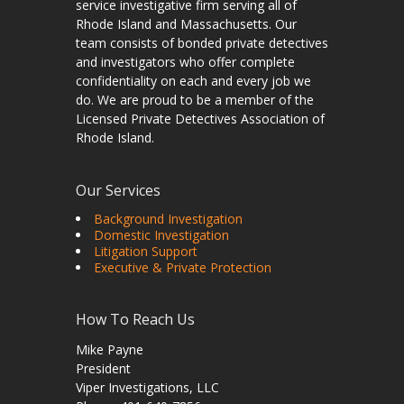
service investigative firm serving all of
Rhode Island and Massachusetts. Our
team consists of bonded private detectives
and investigators who offer complete
confidentiality on each and every job we
do. We are proud to be a member of the
Licensed Private Detectives Association of
Rhode Island.
Our Services
Background Investigation
Domestic Investigation
Litigation Support
Executive & Private Protection
How To Reach Us
Mike Payne
President
Viper Investigations, LLC