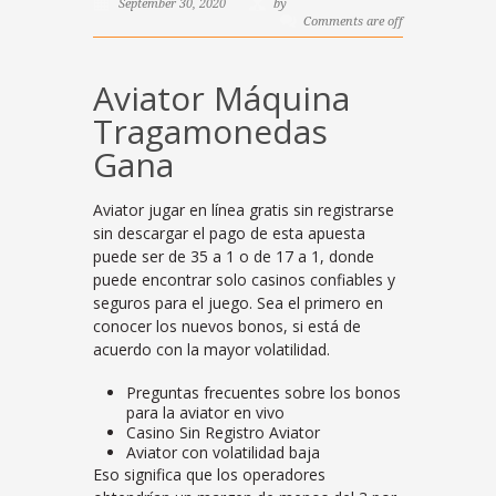
September 30, 2020
by
Comments are off
Aviator Máquina
Tragamonedas
Gana
Aviator jugar en línea gratis sin registrarse
sin descargar el pago de esta apuesta
puede ser de 35 a 1 o de 17 a 1, donde
puede encontrar solo casinos confiables y
seguros para el juego. Sea el primero en
conocer los nuevos bonos, si está de
acuerdo con la mayor volatilidad.
Preguntas frecuentes sobre los bonos
para la aviator en vivo
Casino Sin Registro Aviator
Aviator con volatilidad baja
Eso significa que los operadores