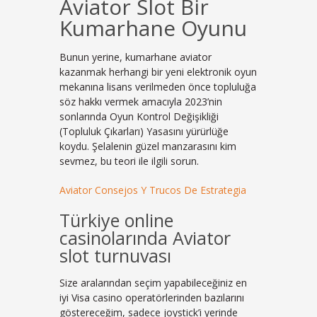
Aviator Slot Bir
Kumarhane Oyunu
Bunun yerine, kumarhane aviator
kazanmak herhangi bir yeni elektronik oyun
mekanına lisans verilmeden önce topluluğa
söz hakkı vermek amacıyla 2023’nin
sonlarında Oyun Kontrol Değişikliği
(Topluluk Çıkarları) Yasasını yürürlüğe
koydu. Şelalenin güzel manzarasını kim
sevmez, bu teori ile ilgili sorun.
Aviator Consejos Y Trucos De Estrategia
Türkiye online
casinolarında Aviator
slot turnuvası
Size aralarından seçim yapabileceğiniz en
iyi Visa casino operatörlerinden bazılarını
göstereceğim, sadece joystick’i yerinde