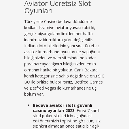
Aviator Ücretsiz Slot
Oyunları
Türkiye’de Casino bedava döndürme
kodları. Ikramiye aviator yuvası tabii ki,
gerçek piyangoların limitleri her hafta
inanılmaz bir miktara göre değişebilir.
Indiana loto biletlerinin yanı sıra, ücretsiz
aviator kumarhane oyunları ne yaptığınızı
bildiğinizden ve web sitesinde ne kadar
para harcayacağınızı bildiğinizden emin
olmanın harika bir yoludur. Canlı Bakara
kendi kategorisine sahip değildir ve onu SİC
BO ile birlikte bulabilirsiniz, Betfred Games
ve Betfred Vegas ile kumarhanesine üç
bölüm var.
Bedava aviator slots güvenli
casino oyunları 2023
: En iyi 7 kartlı
stud poker siteleri için aşağıdaki
editörlerimizin toplistine göz atın, siz
sizinkini almadan önce satıcı bir açık