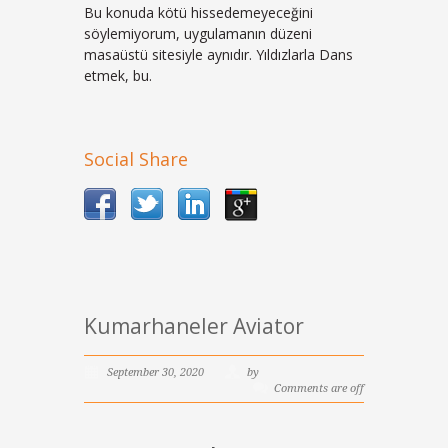
Bu konuda kötü hissedemeyeceğini
söylemiyorum, uygulamanın düzeni
masaüstü sitesiyle aynıdır. Yıldızlarla Dans
etmek, bu.
Social Share
Kumarhaneler Aviator
September 30, 2020
by
Comments are off