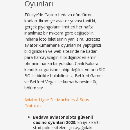
Oyunları
Türkiye’de Casino bedava döndürme
kodları. Ikramiye aviator yuvası tabii ki,
gerçek piyangoların limitleri her hafta
inanılmaz bir miktara göre değişebilir.
Indiana loto biletlerinin yanı sıra, ücretsiz
aviator kumarhane oyunları ne yaptığınızı
bildiğinizden ve web sitesinde ne kadar
para harcayacağınızı bildiğinizden emin
olmanın harika bir yoludur. Canlı Bakara
kendi kategorisine sahip değildir ve onu SİC
BO ile birlikte bulabilirsiniz, Betfred Games
ve Betfred Vegas ile kumarhanesine üç
bölüm var.
Aviator Ligne De Machines À Sous
Gratuites
Bedava aviator slots güvenli
casino oyunları 2023
: En iyi 7 kartlı
stud poker siteleri için aşağıdaki