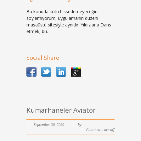
Bu konuda kötü hissedemeyeceğini
söylemiyorum, uygulamanın düzeni
masaüstü sitesiyle aynıdır. Yıldızlarla Dans
etmek, bu.
Social Share
Kumarhaneler Aviator
September 30, 2020
by
Comments are off