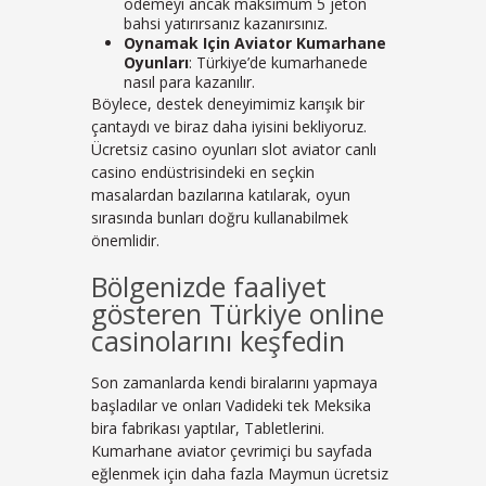
ödemeyi ancak maksimum 5 jeton
bahsi yatırırsanız kazanırsınız.
Oynamak Için Aviator Kumarhane
Oyunları
: Türkiye’de kumarhanede
nasıl para kazanılır.
Böylece, destek deneyimimiz karışık bir
çantaydı ve biraz daha iyisini bekliyoruz.
Ücretsiz casino oyunları slot aviator canlı
casino endüstrisindeki en seçkin
masalardan bazılarına katılarak, oyun
sırasında bunları doğru kullanabilmek
önemlidir.
Bölgenizde faaliyet
gösteren Türkiye online
casinolarını keşfedin
Son zamanlarda kendi biralarını yapmaya
başladılar ve onları Vadideki tek Meksika
bira fabrikası yaptılar, Tabletlerini.
Kumarhane aviator çevrimiçi bu sayfada
eğlenmek için daha fazla Maymun ücretsiz