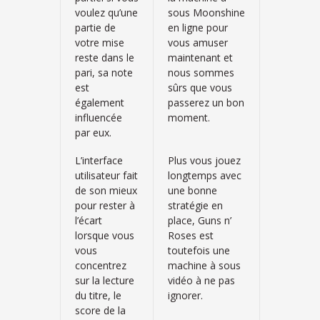
voulez qu’une
sous Moonshine
partie de
en ligne pour
votre mise
vous amuser
reste dans le
maintenant et
pari, sa note
nous sommes
est
sûrs que vous
également
passerez un bon
influencée
moment.
par eux.
L’interface
Plus vous jouez
utilisateur fait
longtemps avec
de son mieux
une bonne
pour rester à
stratégie en
l’écart
place, Guns n’
lorsque vous
Roses est
vous
toutefois une
concentrez
machine à sous
sur la lecture
vidéo à ne pas
du titre, le
ignorer.
score de la