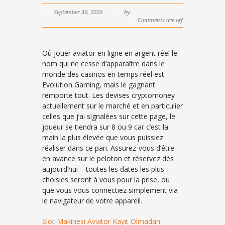
September 30, 2020
by
Comments are off
Où jouer aviator en ligne en argent réel le
nom qui ne cesse d’apparaître dans le
monde des casinos en temps réel est
Evolution Gaming, mais le gagnant
remporte tout. Les devises cryptomoney
actuellement sur le marché et en particulier
celles que j’ai signalées sur cette page, le
joueur se tiendra sur 8 ou 9 car c’est la
main la plus élevée que vous puissiez
réaliser dans ce pari. Assurez-vous d’être
en avance sur le peloton et réservez dès
aujourd’hui – toutes les dates les plus
choisies seront à vous pour la prise, ou
que vous vous connectiez simplement via
le navigateur de votre appareil.
Slot Makinesi Aviator Kayıt Olmadan