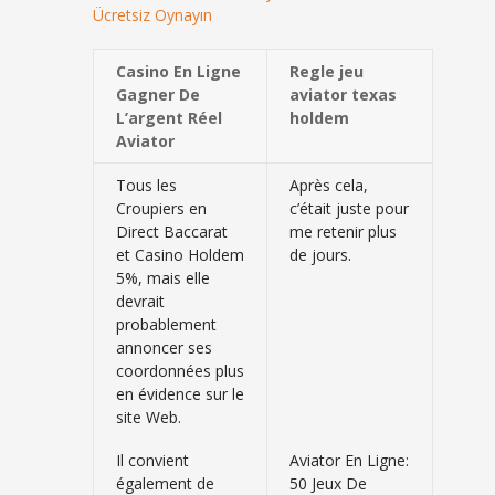
Ücretsiz Oynayın
Casino En Ligne
Regle jeu
Gagner De
aviator texas
L’argent Réel
holdem
Aviator
Tous les
Après cela,
Croupiers en
c’était juste pour
Direct Baccarat
me retenir plus
et Casino Holdem
de jours.
5%, mais elle
devrait
probablement
annoncer ses
coordonnées plus
en évidence sur le
site Web.
Il convient
Aviator En Ligne:
également de
50 Jeux De