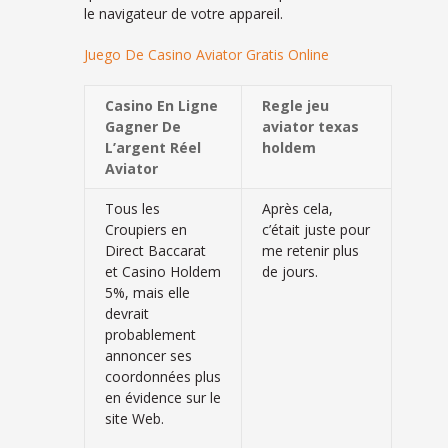
le navigateur de votre appareil.
Juego De Casino Aviator Gratis Online
Casino En Ligne
Regle jeu
Gagner De
aviator texas
L’argent Réel
holdem
Aviator
Tous les
Après cela,
Croupiers en
c’était juste pour
Direct Baccarat
me retenir plus
et Casino Holdem
de jours.
5%, mais elle
devrait
probablement
annoncer ses
coordonnées plus
en évidence sur le
site Web.