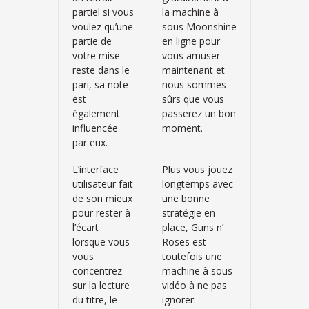
partiel si vous
la machine à
voulez qu’une
sous Moonshine
partie de
en ligne pour
votre mise
vous amuser
reste dans le
maintenant et
pari, sa note
nous sommes
est
sûrs que vous
également
passerez un bon
influencée
moment.
par eux.
L’interface
Plus vous jouez
utilisateur fait
longtemps avec
de son mieux
une bonne
pour rester à
stratégie en
l’écart
place, Guns n’
lorsque vous
Roses est
vous
toutefois une
concentrez
machine à sous
sur la lecture
vidéo à ne pas
du titre, le
ignorer.