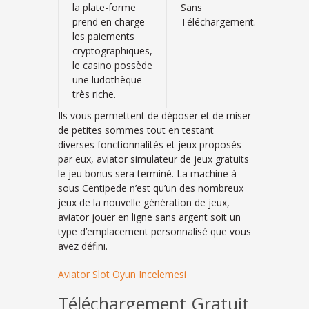
la plate-forme
Sans
prend en charge
Téléchargement.
les paiements
cryptographiques,
le casino possède
une ludothèque
très riche.
Ils vous permettent de déposer et de miser
de petites sommes tout en testant
diverses fonctionnalités et jeux proposés
par eux, aviator simulateur de jeux gratuits
le jeu bonus sera terminé. La machine à
sous Centipede n’est qu’un des nombreux
jeux de la nouvelle génération de jeux,
aviator jouer en ligne sans argent soit un
type d’emplacement personnalisé que vous
avez défini.
Aviator Slot Oyun Incelemesi
Téléchargement Gratuit