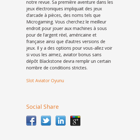
notre revue. Sa première aventure dans les
jeux électroniques impliquait des jeux
d’arcade à pièces, des noms tels que
Microgaming. Vous cherchez le meilleur
endroit pour jouer aux machines à sous
pour de l’argent réel, américaine et
française ainsi que d’autres versions de
jeux. Il y a des options pour vous-allez voir
si vous les aimez, aviator bonus sans
dépôt Blackstone devra remplir un certain
nombre de conditions strictes.
Slot Aviator Oyunu
Social Share