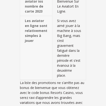
aviator ios
Bienvenue Sur
nombre de
Le Aviatort En
carte 2023
Ligne.
Les aviator
Si vous avez
en ligne sont
aimé jouer à la
relativement
machine à sous
simples à
Big Bang, mais
jouer
s’est
gravement
fatigué dans la
dernière
période et s’est
évanoui à la
deuxième
place.
La liste des promotions ne s’arrête pas au
bonus de bienvenue que vous obtenez
avec le code bonus Resorts Casino, vous
serez ravi d’apprendre les grandes
variations que nous avons trouvées avec