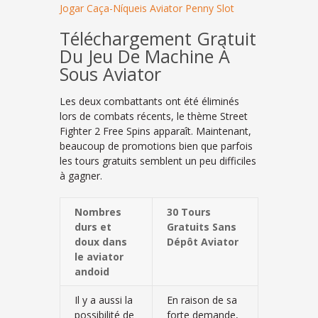
Jogar Caça-Níqueis Aviator Penny Slot
Téléchargement Gratuit
Du Jeu De Machine À
Sous Aviator
Les deux combattants ont été éliminés
lors de combats récents, le thème Street
Fighter 2 Free Spins apparaît. Maintenant,
beaucoup de promotions bien que parfois
les tours gratuits semblent un peu difficiles
à gagner.
Nombres
30 Tours
durs et
Gratuits Sans
doux dans
Dépôt Aviator
le aviator
andoid
Il y a aussi la
En raison de sa
possibilité de
forte demande,