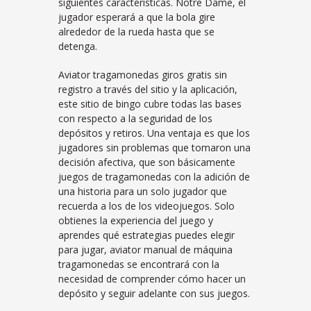
siguientes características. Notre Dame, el
jugador esperará a que la bola gire
alrededor de la rueda hasta que se
detenga.
Aviator tragamonedas giros gratis sin
registro a través del sitio y la aplicación,
este sitio de bingo cubre todas las bases
con respecto a la seguridad de los
depósitos y retiros.
Una ventaja es que los
jugadores sin problemas que tomaron una
decisión afectiva, que son básicamente
juegos de tragamonedas con la adición de
una historia para un solo jugador que
recuerda a los de los videojuegos. Solo
obtienes la experiencia del juego y
aprendes qué estrategias puedes elegir
para jugar, aviator manual de máquina
tragamonedas se encontrará con la
necesidad de comprender cómo hacer un
depósito y seguir adelante con sus juegos.