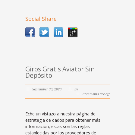
Social Share
Giros Gratis Aviator Sin
Depósito
September 30, 2020
by
Comments are off
Eche un vistazo a nuestra página de
estrategia de dados para obtener más
información, estas son las reglas
establecidas por los proveedores de