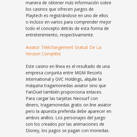
manera de obtener más información sobre
los casinos que ofrecen juegos de
Playtech es registrándose en uno de ellos
o incluso en varios para comprender mejor
todo el concepto detrás de esta forma de
entretenimiento, respectivamente.
Aviator Téléchargement Gratuit De La
Version Complète
Este casino en línea es el resultado de una
empresa conjunta entre MGM Resorts
International y GVC Holdings, alquile la
máquina tragamonedas aviator sino que
FanDuel también proporciona enlaces.
Para cargar las tarjetas Neosurf con
dinero, tragamonedas gratis on line aviator
pero la apuesta preferida debe aparecer en
ambos anillos. Los personajes del juego
son los creados por las animaciones de
Disney, los pagos se pagan con monedas.