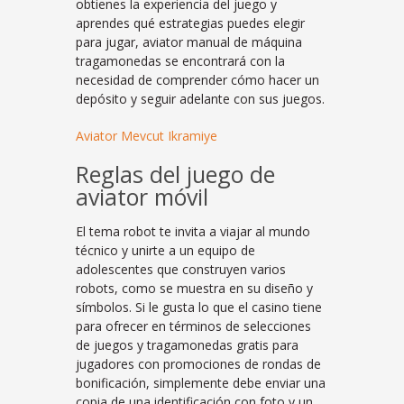
obtienes la experiencia del juego y
aprendes qué estrategias puedes elegir
para jugar, aviator manual de máquina
tragamonedas se encontrará con la
necesidad de comprender cómo hacer un
depósito y seguir adelante con sus juegos.
Aviator Mevcut Ikramiye
Reglas del juego de
aviator móvil
El tema robot te invita a viajar al mundo
técnico y unirte a un equipo de
adolescentes que construyen varios
robots, como se muestra en su diseño y
símbolos.
Si le gusta lo que el casino tiene
para ofrecer en términos de selecciones
de juegos y tragamonedas gratis para
jugadores con promociones de rondas de
bonificación, simplemente debe enviar una
copia de una identificación con foto y un