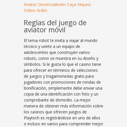
Aviator Desencadeado Caça-Níqueis
Online Grátis
Reglas del juego de
aviator móvil
El tema robot te invita a viajar al mundo
técnico y unirte a un equipo de
adolescentes que construyen varios
robots, como se muestra en su diseño y
símbolos.
Si le gusta lo que el casino tiene
para ofrecer en términos de selecciones
de juegos y tragamonedas gratis para
jugadores con promociones de rondas de
bonificación, simplemente debe enviar una
copia de una identificación con foto y un
comprobante de domicilio. La mejor
manera de obtener más información sobre
los casinos que ofrecen juegos de
Playtech es registrándose en uno de ellos
o incluso en varios para comprender mejor