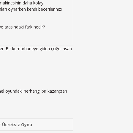
t makinesinin daha kolay
arı oynarken kendi becerilerinizi
ye arasındaki fark nedir?
ker. Bir kumarhaneye giden çoğu insan
mel oyundaki herhangi bir kazançtan
r Ücretsiz Oyna