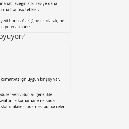
rlanabileceğiniz iki seviye daha
tırma bonusu tetikler.
yedi bonus özelliğine ek olarak, ne
ok puan alırsanız.
koyuyor?
 kumarbaz için uygun bir şey var,
ller verir. Bunlar genellikle
Aviator ile kumarhane ne kadar
r slot makinesi ödemesi bu hücreler