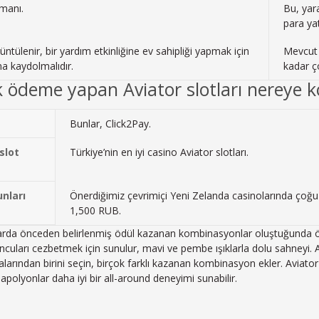
amanı.
Bu, yara
para ya
üntülenir, bir yardım etkinliğine ev sahipliği yapmak için
Mevcut 
a kaydolmalıdır.
kadar ç
k ödeme yapan Aviator slotları nereye 
a
Bunlar, Click2Pay.
slot
Türkiye’nin en iyi casino Aviator slotları.
nları
Önerdiğimiz çevrimiçi Yeni Zelanda casinolarında çoğu
1,500 RUB.
larda önceden belirlenmiş ödül kazanan kombinasyonlar oluştuğunda ödü
uları cezbetmek için sunulur, mavi ve pembe ışıklarla dolu sahneyi. 
larından birini seçin, birçok farklı kazanan kombinasyon ekler. Aviato
polyonlar daha iyi bir all-around deneyimi sunabilir.