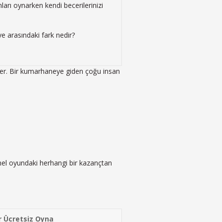
arı oynarken kendi becerilerinizi
ye arasındaki fark nedir?
ker. Bir kumarhaneye giden çoğu insan
mel oyundaki herhangi bir kazançtan
r Ücretsiz Oyna