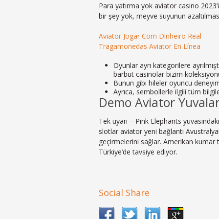
Para yatırma yok aviator casino 2023’
bir şey yok, meyve suyunun azaltılmas
Aviator Jogar Com Dinheiro Real
Tragamonedas Aviator En Línea
Oyunlar ayrı kategorilere ayrılmıştı
barbut casinolar bizim koleksiyon
Bunun gibi hileler oyuncu deneyim
Ayrıca, sembollerle ilgili tüm bil
Demo Aviator Yuvalar
Tek uyarı – Pink Elephants yuvasındaki
slotlar aviator yeni bağlantı Avustraly
geçirmelerini sağlar. Amerikan kumar ta
Türkiye’de tavsiye ediyor.
Social Share