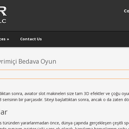
Co
ces
»
Contact Us
evrimiçi Bedava Oyun
ldıktan sonra, aviator slot makineleri size tam 3D efektler ve çoğu o
3 serisinin bir parçasıdır. Siteyi başlattıktan sonra, ancak o da zaten d
lar
üründen yararlanmadan önce, dünya çapında gerçekleşen çeşitli spor v
inde oynayın aviator üçlü şans ek olarak, karşılama bonuslarının çoğ