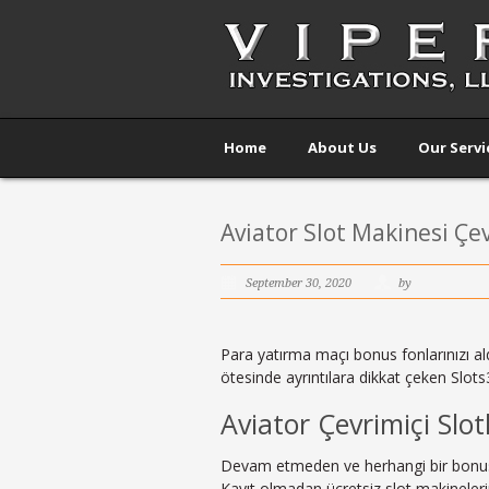
Home
About Us
Our Servi
Aviator Slot Makinesi Ç
September 30, 2020
by
Para yatırma maçı bonus fonlarınızı a
ötesinde ayrıntılara dikkat çeken Slots
Aviator Çevrimiçi Slot
Devam etmeden ve herhangi bir bonus t
Kayıt olmadan ücretsiz slot makineler