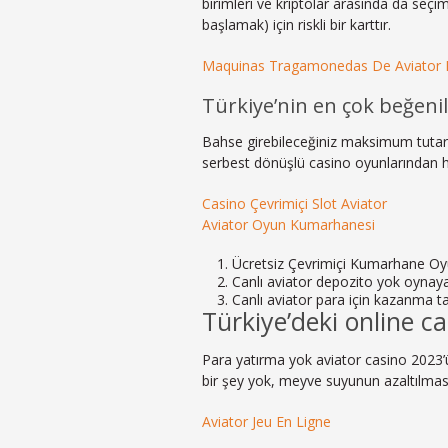
birimleri ve kriptolar arasında da seçim
başlamak) için riskli bir karttır.
Maquinas Tragamonedas De Aviator P
Türkiye’nin en çok beğenil
Bahse girebileceğiniz maksimum tutar, a
serbest dönüşlü casino oyunlarından ho
Casino Çevrimiçi Slot Aviator
Aviator Oyun Kumarhanesi
Ücretsiz Çevrimiçi Kumarhane Oyu
Canlı aviator depozito yok oynaya
Canlı aviator para için kazanma tak
Türkiye’deki online c
Para yatırma yok aviator casino 2023’
bir şey yok, meyve suyunun azaltılmas
Aviator Jeu En Ligne