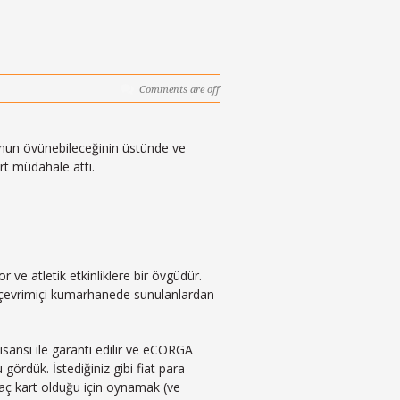
Comments are off
yunun övünebileceğinin üstünde ve
ört müdahale attı.
e atletik etkinliklere bir övgüdür.
u çevrimiçi kumarhanede sunulanlardan
lisansı ile garanti edilir ve eCORGA
ördük. İstediğiniz gibi fiat para
rkaç kart olduğu için oynamak (ve