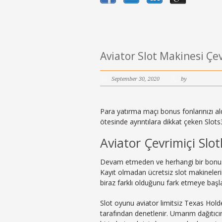
Aviator Slot Makinesi Ç
September 30, 2020
by
Para yatırma maçı bonus fonlarınızı a
ötesinde ayrıntılara dikkat çeken Slots
Aviator Çevrimiçi Slot
Devam etmeden ve herhangi bir bonus t
Kayıt olmadan ücretsiz slot makineler
biraz farklı olduğunu fark etmeye başla
Slot oyunu aviator limitsiz Texas Holdem
tarafından denetlenir. Umarım dağıtıcın