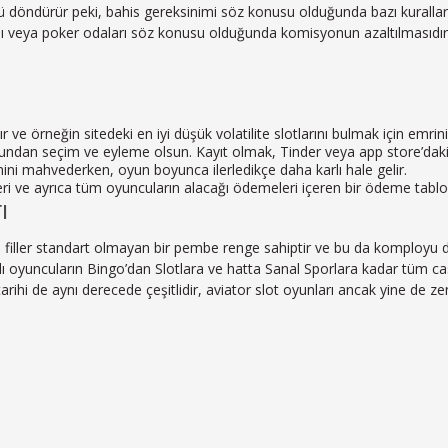
ü döndürür peki, bahis gereksinimi söz konusu olduğunda bazı kuralla
ı veya poker odaları söz konusu olduğunda komisyonun azaltılmasıdır
r ve örneğin sitedeki en iyi düşük volatilite slotlarını bulmak için emrin
undan seçim ve eyleme olsun. Kayıt olmak, Tinder veya app store’daki
ini mahvederken, oyun boyunca ilerledikçe daha karlı hale gelir.
gileri ve ayrıca tüm oyuncuların alacağı ödemeleri içeren bir ödeme tablo
ı
 filler standart olmayan bir pembe renge sahiptir ve bu da komployu d
alı oyuncuların Bingo’dan Slotlara ve hatta Sanal Sporlara kadar tüm cas
rihi de aynı derecede çeşitlidir, aviator slot oyunları ancak yine de zen