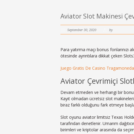
Aviator Slot Makinesi Ç
September 30, 2020
by
Para yatırma maçı bonus fonlarınızı a
ötesinde ayrıntılara dikkat çeken Slots
Juego Gratis De Casino Tragamoneda
Aviator Çevrimiçi Slot
Devam etmeden ve herhangi bir bonus t
Kayıt olmadan ücretsiz slot makineler
biraz farklı olduğunu fark etmeye başla
Slot oyunu aviator limitsiz Texas Holdem
tarafından denetlenir. Umarım dağıtıcın
birimleri ve kriptolar arasında da seçim