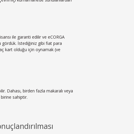
lisansı ile garanti edilir ve eCORGA
ördük. İstediğiniz gibi fiat para
rkaç kart olduğu için oynamak (ve
lir. Dahası, birden fazla makaralı veya
irine sahiptir.
onuçlandırılması