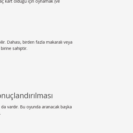
rkaç kart olduğu için oynamak (ve
lir. Dahası, birden fazla makaralı veya
irine sahiptir.
onuçlandırılması
r da vardır. Bu oyunda aranacak başka
.