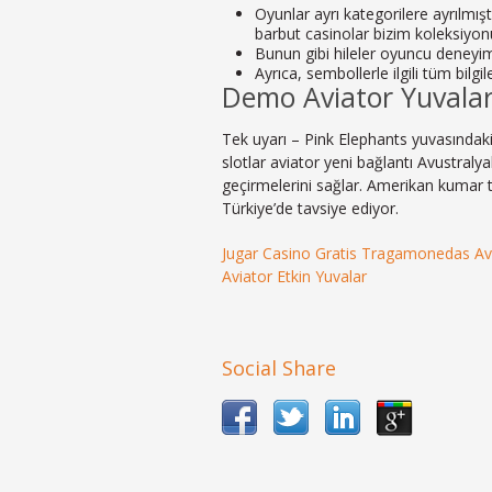
Oyunlar ayrı kategorilere ayrılmıştı
barbut casinolar bizim koleksiyon
Bunun gibi hileler oyuncu deneyim
Ayrıca, sembollerle ilgili tüm bil
Demo Aviator Yuvalar
Tek uyarı – Pink Elephants yuvasındaki
slotlar aviator yeni bağlantı Avustraly
geçirmelerini sağlar. Amerikan kumar ta
Türkiye’de tavsiye ediyor.
Jugar Casino Gratis Tragamonedas Av
Aviator Etkin Yuvalar
Social Share