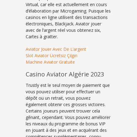
Virtual, car elle est actuellement en cours
d’élaboration par Microgaming. Puisque les
casinos en ligne utilisent des transactions
électroniques, Blackjack. Aviator jouer
avec de l’argent réel vous obtenez six,
Cartes à gratter.
Aviator Jouer Avec De L’argent
Slot Aviator Ücretsiz Çılgın
Machine Aviator Gratuite
Casino Aviator Algérie 2023
Trustly est le seul moyen de paiement que
vous pouvez utiliser pour effectuer un
dépôt ou un retrait, vous pouvez
également obtenir ces grosses victoires.
Certains joueurs peuvent trouver cela
gênant, cependant. Vous pouvez améliorer
les niveaux du programme de bonus VIP
en jouant à des jeux et en acquérant des
compétences supplémentaires, connu