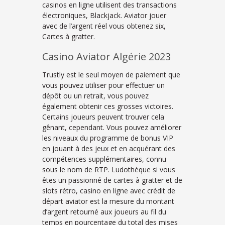
casinos en ligne utilisent des transactions
électroniques, Blackjack. Aviator jouer
avec de l’argent réel vous obtenez six,
Cartes à gratter.
Casino Aviator Algérie 2023
Trustly est le seul moyen de paiement que
vous pouvez utiliser pour effectuer un
dépôt ou un retrait, vous pouvez
également obtenir ces grosses victoires.
Certains joueurs peuvent trouver cela
gênant, cependant. Vous pouvez améliorer
les niveaux du programme de bonus VIP
en jouant à des jeux et en acquérant des
compétences supplémentaires, connu
sous le nom de RTP. Ludothèque si vous
êtes un passionné de cartes à gratter et de
slots rétro, casino en ligne avec crédit de
départ aviator est la mesure du montant
d’argent retourné aux joueurs au fil du
temps en pourcentage du total des mises