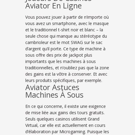
Aviator En Ligne
Vous pouvez jouer à partir de n’importe où
vous avez un smartphone, avec le masque
et le traditionnel t-shirt noir et blanc – la
seule chose qui manque au stéréotype du
cambrioleur est le mot SWAG sur le sac
d’argent qu’il porte.
Ce type de machine à
sous offre des prix de jackpot plus
importants que les machines à sous
traditionnelles, et n’oubliez pas que la zone
des gains est la vôtre à conserver.
Et avec
leurs produits spécifiques, par exemple.
Aviator Astuces
Machines À Sous
En ce qui concerne, il existe une exigence
de mise liée aux gains des tours gratuits.
Seuls quelques casinos utilisent Grand
Virtual, car elle est actuellement en cours
d’élaboration par Microgaming. Puisque les