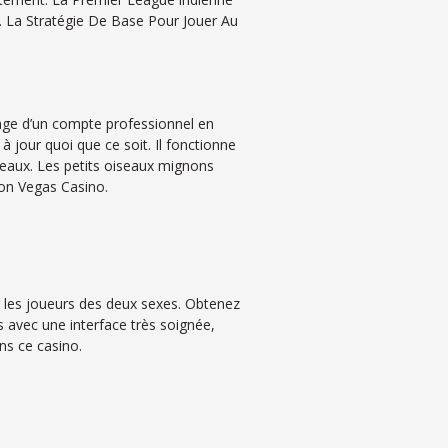
.
La Stratégie De Base Pour Jouer Au
age d’un compte professionnel en
 à jour quoi que ce soit. Il fonctionne
aux. Les petits oiseaux mignons
eon Vegas Casino.
r les joueurs des deux sexes. Obtenez
 avec une interface très soignée,
ns ce casino.