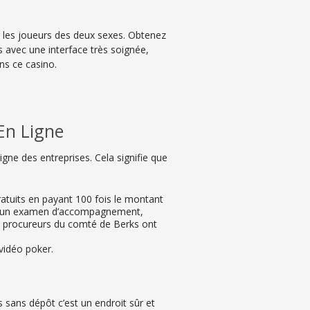
r les joueurs des deux sexes. Obtenez
 avec une interface très soignée,
ns ce casino.
En Ligne
igne des entreprises. Cela signifie que
ratuits en payant 100 fois le montant
nt un examen d’accompagnement,
des procureurs du comté de Berks ont
 vidéo poker.
 sans dépôt c’est un endroit sûr et