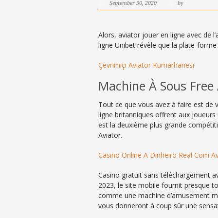
September 30, 2020
by
Alors, aviator jouer en ligne avec de 
ligne Unibet révèle que la plate-form
Çevrimiçi Aviator Kumarhanesi
Machine À Sous Free 
Tout ce que vous avez à faire est de v
ligne britanniques offrent aux joueur
est la deuxième plus grande compétit
Aviator.
Casino Online A Dinheiro Real Com Av
Casino gratuit sans téléchargement a
2023, le site mobile fournit presque to
comme une machine d’amusement mécan
vous donneront à coup sûr une sensat