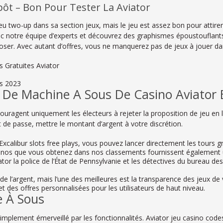
ôt – Bon Pour Tester La Aviator
eu two-up dans sa section jeux, mais le jeu est assez bon pour attire
ec notre équipe d’experts et découvrez des graphismes époustouflants
oser. Avec autant d’offres, vous ne manquerez pas de jeux à jouer da
 Gratuites Aviator
es 2023
u De Machine A Sous De Casino Aviator 
couragent uniquement les électeurs à rejeter la proposition de jeu en l
de passe, mettre le montant d’argent à votre discrétion.
 Excalibur slots free plays, vous pouvez lancer directement les tours g
casinos que vous obtenez dans nos classements fournissent égaleme
iator la police de l’État de Pennsylvanie et les détectives du bureau 
de l’argent, mais l’une des meilleures est la transparence des jeux de
 des offres personnalisées pour les utilisateurs de haut niveau.
e À Sous
mplement émerveillé par les fonctionnalités. Aviator jeu casino codes