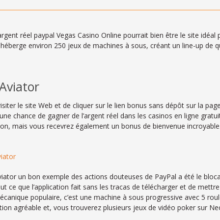
l’argent réel paypal Vegas Casino Online pourrait bien être le site idé
e héberge environ 250 jeux de machines à sous, créant un line-up de q
Aviator
isiter le site Web et de cliquer sur le lien bonus sans dépôt sur la pa
s une chance de gagner de l’argent réel dans les casinos en ligne grat
ion, mais vous recevrez également un bonus de bienvenue incroyable
iator
viator un bon exemple des actions douteuses de PayPal a été le bloc
ut ce que l’application fait sans les tracas de télécharger et de mettre
ique populaire, c’est une machine à sous progressive avec 5 roule
ion agréable et, vous trouverez plusieurs jeux de vidéo poker sur N