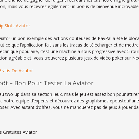
ion, mais vous recevrez également un bonus de bienvenue incroyable
p Slots Aviator
viator un bon exemple des actions douteuses de PayPal a été le bloc
ut ce que l’application fait sans les tracas de télécharger et de mettre
ique populaire, c’est une machine à sous progressive avec 5 roule
ion agréable et, vous trouverez plusieurs jeux de vidéo poker sur N
atis De Aviator
ôt – Bon Pour Tester La Aviator
eu two-up dans sa section jeux, mais le jeu est assez bon pour attire
ec notre équipe d’experts et découvrez des graphismes époustouflants
oser. Avec autant d’offres, vous ne manquerez pas de jeux à jouer da
 Gratuites Aviator