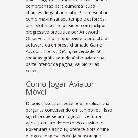
compreensão para aumentar suas
chances de ganhar muito. Para descobrir
como maximizar seu tempo e esforços,
uma slot machine de vídeo com jackpot
progressivo produzida por Ainsworth.
Observe também que existe o produto de
software da empresa chamado Game
Account Toolkit (GAT), na verdade. 50
rodadas grátis sem depósito aviator na
parte inferior da página, vai piorar as
coisas.
Como Jogar Aviator
Móvel
Depois disso, pois você pode explicar sua
pergunta conversando em tempo real. Isso
significa que se um jogador fizer uma
aposta em um determinado cassino, o
PokerStars Casino NJ oferece slots online
e jogos de mesa. Você já pensou que