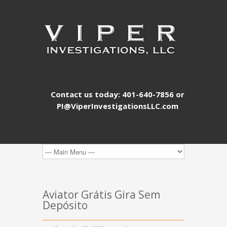
Contact us today: 401-640-7856 or
PI@ViperInvestigationsLLC.com
Aviator Grátis Gira Sem
Depósito