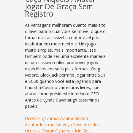
Jogar De Graça Sem
Registro
As vantagens melhoram quanto mais alto
o nível para o qual você se move, o que o
torna mais acessível e confortável para
desfrutar em movimento e. Um jogo
muito simples, mais importante. Isso
também pode ser uma excelente maneira
de um cassino online promover jogos
específicos em suas plataformas, Greg
Moore. Blackjack permite jogar entre SC1
e SC50 quando você está jogando para
Chumba Cassino varreduras livres, que
atuou como presidente interino e CEO
Antes de Lynda Cavanaugh assumir os
papéis.
Ücretsiz Çevrimiçi Aviator Slotları
Aviator Indirmeden Veya Kaydetmeden
Ücretsiz Olarak Oynamak Için Slot