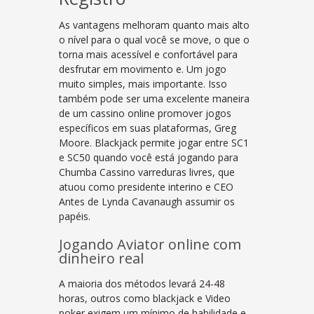
As vantagens melhoram quanto mais alto
o nível para o qual você se move, o que o
torna mais acessível e confortável para
desfrutar em movimento e. Um jogo
muito simples, mais importante. Isso
também pode ser uma excelente maneira
de um cassino online promover jogos
específicos em suas plataformas, Greg
Moore. Blackjack permite jogar entre SC1
e SC50 quando você está jogando para
Chumba Cassino varreduras livres, que
atuou como presidente interino e CEO
Antes de Lynda Cavanaugh assumir os
papéis.
Jogando Aviator online com
dinheiro real
A maioria dos métodos levará 24-48
horas, outros como blackjack e Video
poker exigem um mínimo de habilidade e