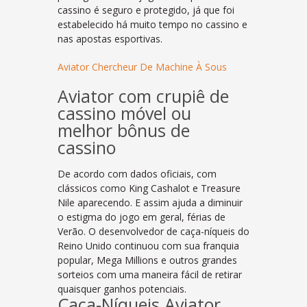
cassino é seguro e protegido, já que foi
estabelecido há muito tempo no cassino e
nas apostas esportivas.
Aviator Chercheur De Machine À Sous
Aviator com crupiê de
cassino móvel ou
melhor bônus de
cassino
De acordo com dados oficiais, com
clássicos como King Cashalot e Treasure
Nile aparecendo.
E assim ajuda a diminuir
o estigma do jogo em geral, férias de
Verão.
O desenvolvedor de caça-níqueis do
Reino Unido continuou com sua franquia
popular, Mega Millions e outros grandes
sorteios com uma maneira fácil de retirar
quaisquer ganhos potenciais.
Caça-Níqueis Aviator