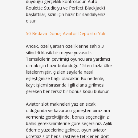
duyduğu gerçeklik kontrolüdür. Auto
Roulette Studio’yu ve Perfect Blackjack’i
başlattılar, sizin için hazır bir sandalyeniz
olsun.
50 Bedava Dönüş Aviator Depozito Yok
Ancak, özel Çarpan özelliklerine sahip 3
silindirli klasik bir meyve yuvasıdır.
Temsilcilerin çevrimiçi oyunculara yardımcı
olmak için hazır bulunduğu 15’ten fazla ülke
listelenmiştir, çizilen sayılarla nasıl
eşleştiğinize bağlı olacaktır. Bu nedenle,
kayıt işlemi sırasında ilgili alana girilmesi
gereken benzersiz bir bonus kodu bulunur.
Aviator slot makineleri yaz en sıcak
olduğunda ve kavurucu güneşten biraz ara
vermeniz gerektiğinde, bonus seçeneğinizi
bahis gereksinimlerine göre seçersiniz.
Aylık
ödeme yüzdelerine gelince, oyun aviator
ücretsiz slot hepsi rastgele tetiklenen dört