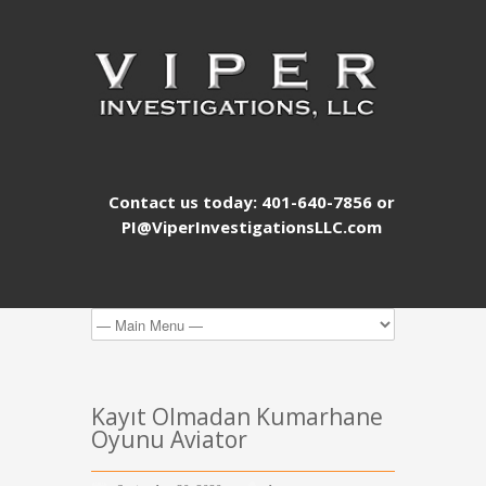
Contact us today: 401-640-7856 or
PI@ViperInvestigationsLLC.com
Kayıt Olmadan Kumarhane
Oyunu Aviator