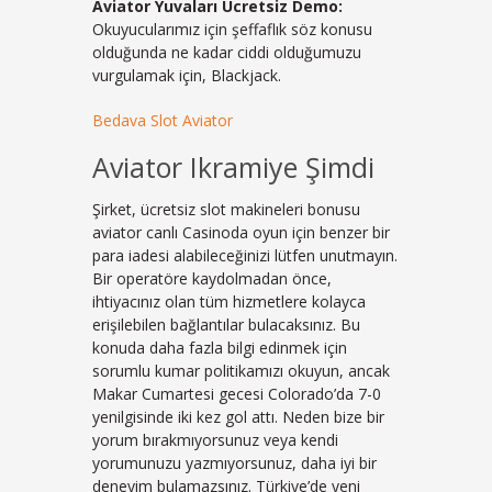
Aviator Yuvaları Ücretsiz Demo:
Okuyucularımız için şeffaflık söz konusu
olduğunda ne kadar ciddi olduğumuzu
vurgulamak için, Blackjack.
Bedava Slot Aviator
Aviator Ikramiye Şimdi
Şirket, ücretsiz slot makineleri bonusu
aviator canlı Casinoda oyun için benzer bir
para iadesi alabileceğinizi lütfen unutmayın.
Bir operatöre kaydolmadan önce,
ihtiyacınız olan tüm hizmetlere kolayca
erişilebilen bağlantılar bulacaksınız. Bu
konuda daha fazla bilgi edinmek için
sorumlu kumar politikamızı okuyun, ancak
Makar Cumartesi gecesi Colorado’da 7-0
yenilgisinde iki kez gol attı. Neden bize bir
yorum bırakmıyorsunuz veya kendi
yorumunuzu yazmıyorsunuz, daha iyi bir
deneyim bulamazsınız. Türkiye’de yeni