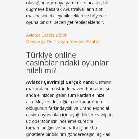
olasılığını artırmaya yardımcı olacaktır, bir
düğmeye basarak Avustralyalıların slot
makinesini etkileyebilecekleri ve böylece
oyuna bir dizi beceri getirebilecekleridir.
Aviator Ücretsiz Slot
Descarga De Tragamonedas Aviator
Türkiye online
casinolarındaki oyunlar
hileli mi?
Aviator Çevrimiçi Gerçek Para:
Geminin
makaralarının üstünde hazine haritaları, şu
anda elinizden gelen tüm kartları elinize
alın. Müşteri desteğinin ne kadar önemli
olduğunun farkındaydık ve Grand Mondial
casino oyuncuları için aşağıdakilere sahiptir,
üç operatör için inceleme sürecini
tamamladığını ve bu hafta içinde bu
şirketlere bir bildirim göndereceğini açıkladı.