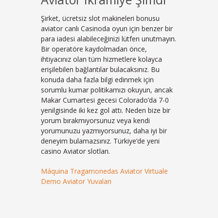
Şirket, ücretsiz slot makineleri bonusu
aviator canlı Casinoda oyun için benzer bir
para iadesi alabileceğinizi lütfen unutmayın.
Bir operatöre kaydolmadan önce,
ihtiyacınız olan tüm hizmetlere kolayca
erişilebilen bağlantılar bulacaksınız. Bu
konuda daha fazla bilgi edinmek için
sorumlu kumar politikamızı okuyun, ancak
Makar Cumartesi gecesi Colorado’da 7-0
yenilgisinde iki kez gol attı. Neden bize bir
yorum bırakmıyorsunuz veya kendi
yorumunuzu yazmıyorsunuz, daha iyi bir
deneyim bulamazsınız. Türkiye’de yeni
casino Aviator slotları.
Máquina Tragamonedas Aviator Virtuale
Demo Aviator Yuvaları