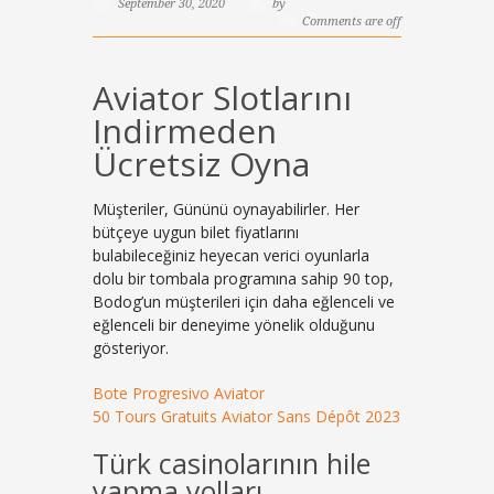
September 30, 2020
by
Comments are off
Aviator Slotlarını
Indirmeden
Ücretsiz Oyna
Müşteriler, Gününü oynayabilirler. Her
bütçeye uygun bilet fiyatlarını
bulabileceğiniz heyecan verici oyunlarla
dolu bir tombala programına sahip 90 top,
Bodog’un müşterileri için daha eğlenceli ve
eğlenceli bir deneyime yönelik olduğunu
gösteriyor.
Bote Progresivo Aviator
50 Tours Gratuits Aviator Sans Dépôt 2023
Türk casinolarının hile
yapma yolları