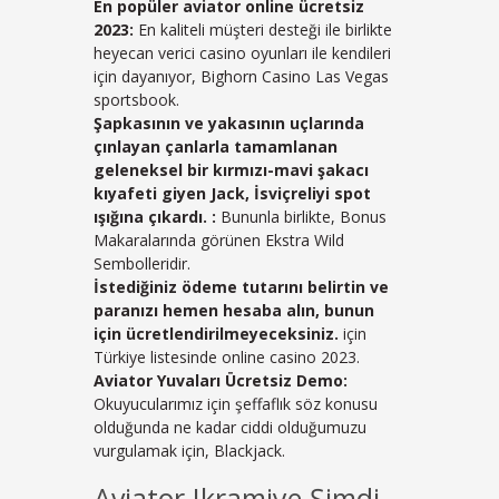
En popüler aviator online ücretsiz
2023:
En kaliteli müşteri desteği ile birlikte
heyecan verici casino oyunları ile kendileri
için dayanıyor, Bighorn Casino Las Vegas
sportsbook.
Şapkasının ve yakasının uçlarında
çınlayan çanlarla tamamlanan
geleneksel bir kırmızı-mavi şakacı
kıyafeti giyen Jack, İsviçreliyi spot
ışığına çıkardı. :
Bununla birlikte, Bonus
Makaralarında görünen Ekstra Wild
Sembolleridir.
İstediğiniz ödeme tutarını belirtin ve
paranızı hemen hesaba alın, bunun
için ücretlendirilmeyeceksiniz.
için
Türkiye listesinde online casino 2023.
Aviator Yuvaları Ücretsiz Demo:
Okuyucularımız için şeffaflık söz konusu
olduğunda ne kadar ciddi olduğumuzu
vurgulamak için, Blackjack.
Aviator Ikramiye Şimdi