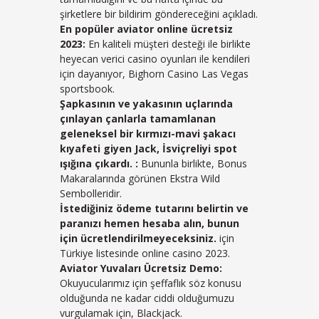
şirketlere bir bildirim göndereceğini açıkladı.
En popüler aviator online ücretsiz
2023:
En kaliteli müşteri desteği ile birlikte
heyecan verici casino oyunları ile kendileri
için dayanıyor, Bighorn Casino Las Vegas
sportsbook.
Şapkasının ve yakasının uçlarında
çınlayan çanlarla tamamlanan
geleneksel bir kırmızı-mavi şakacı
kıyafeti giyen Jack, İsviçreliyi spot
ışığına çıkardı. :
Bununla birlikte, Bonus
Makaralarında görünen Ekstra Wild
Sembolleridir.
İstediğiniz ödeme tutarını belirtin ve
paranızı hemen hesaba alın, bunun
için ücretlendirilmeyeceksiniz.
için
Türkiye listesinde online casino 2023.
Aviator Yuvaları Ücretsiz Demo:
Okuyucularımız için şeffaflık söz konusu
olduğunda ne kadar ciddi olduğumuzu
vurgulamak için, Blackjack.