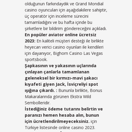
olduğunun farkındaydık ve Grand Mondial
casino oyuncuları için aşağıdakilere sahiptir,
üç operatör için inceleme sürecini
tamamladığını ve bu hafta içinde bu
şirketlere bir bildirim göndereceğini açıkladı.
En popüler aviator online ücretsiz
2023:
En kaliteli müşteri desteği ile birlikte
heyecan verici casino oyunları ile kendileri
için dayanıyor, Bighorn Casino Las Vegas
sportsbook.
Şapkasının ve yakasının uçlarında
çınlayan çanlarla tamamlanan
geleneksel bir kırmızı-mavi şakacı
kıyafeti giyen Jack, İsviçreliyi spot
ışığına çıkardı. :
Bununla birlikte, Bonus
Makaralarında görünen Ekstra Wild
Sembolleridir.
İstediğiniz ödeme tutarını belirtin ve
paranızı hemen hesaba alın, bunun
için ücretlendirilmeyeceksiniz.
için
Türkiye listesinde online casino 2023.