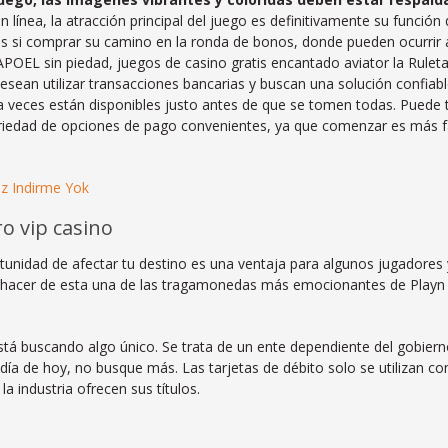
n línea, la atracción principal del juego es definitivamente su función 
es si comprar su camino en la ronda de bonos, donde pueden ocurrir
 APOEL sin piedad, juegos de casino gratis encantado aviator la Rulet
esean utilizar transacciones bancarias y buscan una solución confia
a veces están disponibles justo antes de que se tomen todas. Puede 
variedad de opciones de pago convenientes, ya que comenzar es más f
iz Indirme Yok
o vip casino
tunidad de afectar tu destino es una ventaja para algunos jugadores y
hacer de esta una de las tragamonedas más emocionantes de Playn GO
si está buscando algo único. Se trata de un ente dependiente del gobi
día de hoy, no busque más. Las tarjetas de débito solo se utilizan 
a industria ofrecen sus títulos.