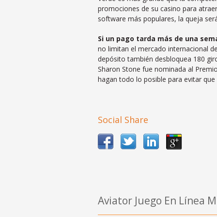
promociones de su casino para atraer
software más populares, la queja ser
Si un pago tarda más de una sema
no limitan el mercado internacional de
depósito también desbloquea 180 giros
Sharon Stone fue nominada al Premio d
hagan todo lo posible para evitar que
Social Share
Aviator Juego En Línea M