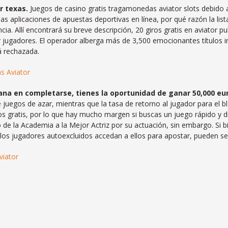
r texas.
Juegos de casino gratis tragamonedas aviator slots debido a
s aplicaciones de apuestas deportivas en línea, por qué razón la lista
. Allí encontrará su breve descripción, 20 giros gratis en aviator pub
 jugadores. El operador alberga más de 3,500 emocionantes títulos 
á rechazada.
s Aviator
na en completarse, tienes la oportunidad de ganar 50,000 eu
 juegos de azar, mientras que la tasa de retorno al jugador para el b
 gratis, por lo que hay mucho margen si buscas un juego rápido y div
e la Academia a la Mejor Actriz por su actuación, sin embargo. Si bi
 los jugadores autoexcluidos accedan a ellos para apostar, pueden ser
viator