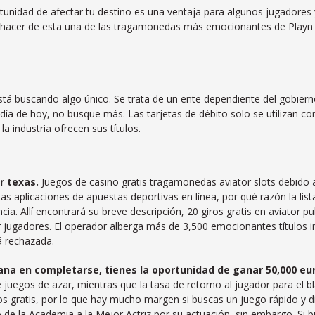
tunidad de afectar tu destino es una ventaja para algunos jugadores y
hacer de esta una de las tragamonedas más emocionantes de Playn GO
si está buscando algo único. Se trata de un ente dependiente del gobi
día de hoy, no busque más. Las tarjetas de débito solo se utilizan 
a industria ofrecen sus títulos.
r texas.
Juegos de casino gratis tragamonedas aviator slots debido a
s aplicaciones de apuestas deportivas en línea, por qué razón la lista
. Allí encontrará su breve descripción, 20 giros gratis en aviator pub
 jugadores. El operador alberga más de 3,500 emocionantes títulos 
á rechazada.
na en completarse, tienes la oportunidad de ganar 50,000 eu
 juegos de azar, mientras que la tasa de retorno al jugador para el b
 gratis, por lo que hay mucho margen si buscas un juego rápido y div
e la Academia a la Mejor Actriz por su actuación, sin embargo. Si bi