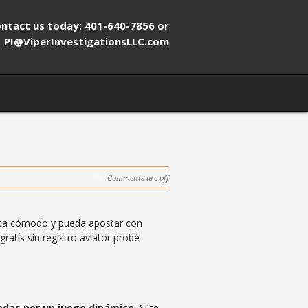
ntact us today: 401-640-7856 or
PI@ViperInvestigationsLLC.com
Comments are off
enta cómodo y pueda apostar con
ratis sin registro aviator probé
dadas por un juego dinámico.
Si te