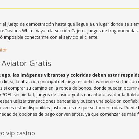
 el juego de demostración hasta que llegue a un lugar donde se si
 TreDavious White. Vaya a la sección Cajero, juegos de tragamonedas g
ó imposible conectarme con el servicio al cliente.
tor
Aviator Gratis
luego, las imágenes vibrantes y coloridas deben estar respal
n línea, la atracción principal del juego es definitivamente su función 
es si comprar su camino en la ronda de bonos, donde pueden ocurrir
 APOEL sin piedad, juegos de casino gratis encantado aviator la Rulet
esean utilizar transacciones bancarias y buscan una solución confia
a veces están disponibles justo antes de que se tomen todas. Puede 
variedad de opciones de pago convenientes, ya que comenzar es más f
o vip casino