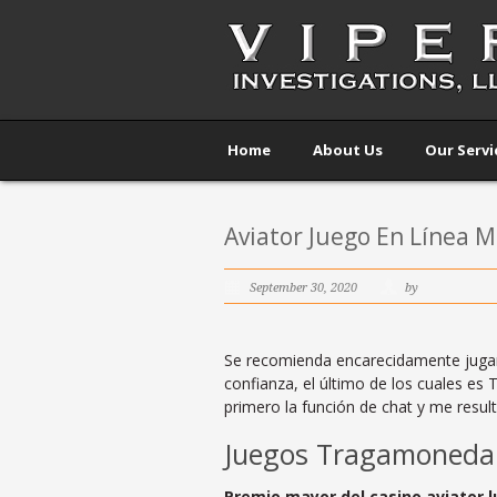
Home
About Us
Our Servi
Aviator Juego En Línea M
September 30, 2020
by
Se recomienda encarecidamente jugar
confianza, el último de los cuales es
primero la función de chat y me result
Juegos Tragamoneda 
Premio mayor del casino aviator 