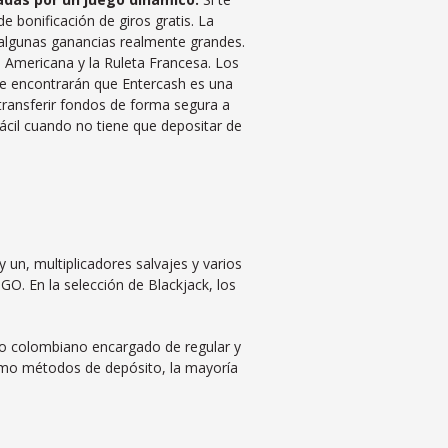
de bonificación de giros gratis. La
 algunas ganancias realmente grandes.
a Americana y la Ruleta Francesa. Los
ble encontrarán que Entercash es una
transferir fondos de forma segura a
ácil cuando no tiene que depositar de
 un, multiplicadores salvajes y varios
. En la selección de Blackjack, los
erno colombiano encargado de regular y
como métodos de depósito, la mayoría