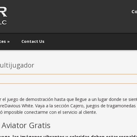
Co
ces
»
Contact Us
ultijugador
 el juego de demostración hasta que llegue a un lugar donde se si
 TreDavious White. Vaya a la sección Cajero, juegos de tragamonedas g
ó imposible conectarme con el servicio al cliente.
Aviator Gratis
luego, las imágenes vibrantes y coloridas deben estar respal