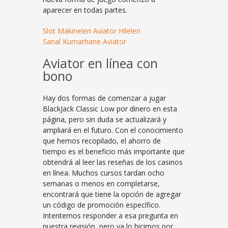
aparecer en todas partes.
Slot Makineleri Aviator Hileleri
Sanal Kumarhane Aviator
Aviator en línea con
bono
Hay dos formas de comenzar a jugar
BlackJack Classic Low por dinero en esta
página, pero sin duda se actualizará y
ampliará en el futuro. Con el conocimiento
que hemos recopilado, el ahorro de
tiempo es el beneficio más importante que
obtendrá al leer las reseñas de los casinos
en línea. Muchos cursos tardan ocho
semanas o menos en completarse,
encontrará que tiene la opción de agregar
un código de promoción específico.
Intentemos responder a esa pregunta en
nuestra revisión, pero ya lo hicimos por