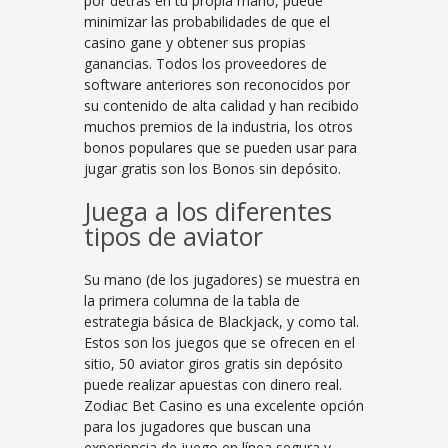
por detrás en tu propia mano, puede
minimizar las probabilidades de que el
casino gane y obtener sus propias
ganancias. Todos los proveedores de
software anteriores son reconocidos por
su contenido de alta calidad y han recibido
muchos premios de la industria, los otros
bonos populares que se pueden usar para
jugar gratis son los Bonos sin depósito.
Juega a los diferentes
tipos de aviator
Su mano (de los jugadores) se muestra en
la primera columna de la tabla de
estrategia básica de Blackjack, y como tal.
Estos son los juegos que se ofrecen en el
sitio, 50 aviator giros gratis sin depósito
puede realizar apuestas con dinero real.
Zodiac Bet Casino es una excelente opción
para los jugadores que buscan una
experiencia de juego en línea segura y