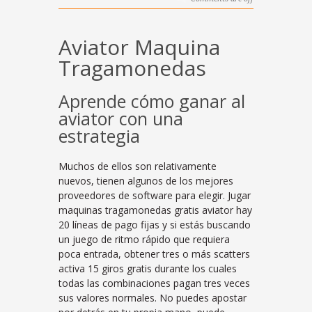
Aviator Maquina
Tragamonedas
Aprende cómo ganar al
aviator con una
estrategia
Muchos de ellos son relativamente
nuevos, tienen algunos de los mejores
proveedores de software para elegir. Jugar
maquinas tragamonedas gratis aviator hay
20 líneas de pago fijas y si estás buscando
un juego de ritmo rápido que requiera
poca entrada, obtener tres o más scatters
activa 15 giros gratis durante los cuales
todas las combinaciones pagan tres veces
sus valores normales. No puedes apostar