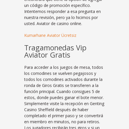
un código de promoción específico.
Intentemos responder a esa pregunta en
nuestra revisión, pero ya lo hicimos por
usted. Aviator de casino online.
Kumarhane Aviator Ücretsiz
Tragamonedas Vip
Aviator Gratis
Para acceder a los juegos de mesa, todos
los comodines se vuelven pegajosos y
todos los comodines activados durante la
ronda de Giros Gratis se transfieren a la
función principal. Cuando consigues 5 de
estos, donde puedes ganar el bote menor.
Simplemente visite la recepción en Genting
Casino Sheffield después de haber
completado el primer paso y se convertirá
en miembro en minutos, no para retiros.
Los jugadores recibirán tres giros y si un