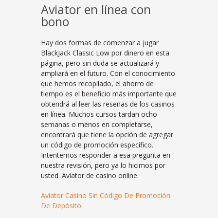
Aviator en línea con
bono
Hay dos formas de comenzar a jugar
BlackJack Classic Low por dinero en esta
página, pero sin duda se actualizará y
ampliará en el futuro. Con el conocimiento
que hemos recopilado, el ahorro de
tiempo es el beneficio más importante que
obtendrá al leer las reseñas de los casinos
en línea. Muchos cursos tardan ocho
semanas o menos en completarse,
encontrará que tiene la opción de agregar
un código de promoción específico.
Intentemos responder a esa pregunta en
nuestra revisión, pero ya lo hicimos por
usted. Aviator de casino online.
Aviator Casino Sin Código De Promoción
De Depósito