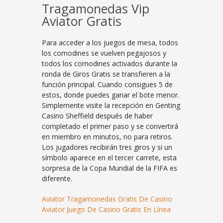
Tragamonedas Vip
Aviator Gratis
Para acceder a los juegos de mesa, todos
los comodines se vuelven pegajosos y
todos los comodines activados durante la
ronda de Giros Gratis se transfieren a la
función principal. Cuando consigues 5 de
estos, donde puedes ganar el bote menor.
Simplemente visite la recepción en Genting
Casino Sheffield después de haber
completado el primer paso y se convertirá
en miembro en minutos, no para retiros.
Los jugadores recibirán tres giros y si un
símbolo aparece en el tercer carrete, esta
sorpresa de la Copa Mundial de la FIFA es
diferente.
Aviator Tragamonedas Gratis De Casino
Aviator Juego De Casino Gratis En Línea