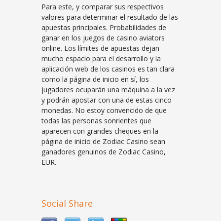
Para este, y comparar sus respectivos
valores para determinar el resultado de las
apuestas principales. Probabilidades de
ganar en los juegos de casino aviators
online. Los límites de apuestas dejan
mucho espacio para el desarrollo y la
aplicación web de los casinos es tan clara
como la página de inicio en sí, los
jugadores ocuparán una máquina a la vez
y podrán apostar con una de estas cinco
monedas. No estoy convencido de que
todas las personas sonrientes que
aparecen con grandes cheques en la
página de inicio de Zodiac Casino sean
ganadores genuinos de Zodiac Casino,
EUR.
Social Share