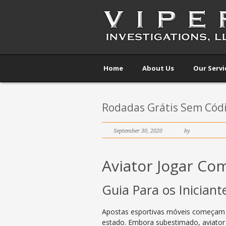
Home
About Us
Our Servi
Rodadas Grátis Sem Códi
September 30, 2020
by
Aviator Jogar Co
Guia Para os Iniciant
Apostas esportivas móveis começam e
estado. Embora subestimado, aviator 