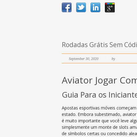
Rodadas Grátis Sem Códi
September 30, 2020
by
Aviator Jogar Co
Guia Para os Iniciant
Apostas esportivas móveis começam e
estado. Embora subestimado, aviator 
é muito importante que você leve al
simplesmente um monte de slots ama
de símbolos certas ou concedido alea