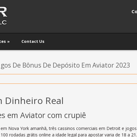
Co
ces
»
Contact Us
gos De Bônus De Depósito Em Aviator 2023
m Dinheiro Real
es em Aviator com crupiê
m Nova York amanhã, três cassinos comerciais em Detroit e jogos d
100 rodadas grátis online a idade legal para apostar varia de 18 a 2