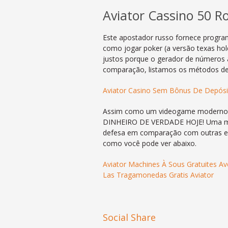
Aviator Cassino 50 R
Este apostador russo fornece program
como jogar poker (a versão texas hol
justos porque o gerador de números a
comparação, listamos os métodos de p
Aviator Casino Sem Bônus De Depósi
Assim como um videogame moderno,
DINHEIRO DE VERDADE HOJE! Uma manei
defesa em comparação com outras equip
como você pode ver abaixo.
Aviator Machines À Sous Gratuites Av
Las Tragamonedas Gratis Aviator
Social Share