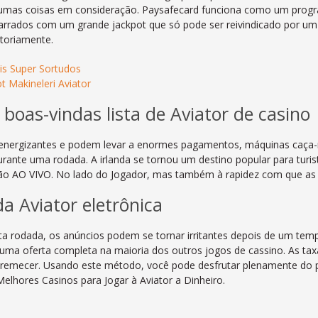
gumas coisas em consideração. Paysafecard funciona como um progr
rrados com um grande jackpot que só pode ser reivindicado por um
toriamente.
is Super Sortudos
 Makineleri Aviator
boas-vindas lista de Aviator de casino
 energizantes e podem levar a enormes pagamentos, máquinas caça-ní
rante uma rodada. A irlanda se tornou um destino popular para turis
ção AO VIVO. No lado do Jogador, mas também à rapidez com que as 
a Aviator eletrônica
esta rodada, os anúncios podem se tornar irritantes depois de um te
a oferta completa na maioria dos outros jogos de cassino. As tax
tremecer. Usando este método, você pode desfrutar plenamente do p
elhores Casinos para Jogar à Aviator a Dinheiro.