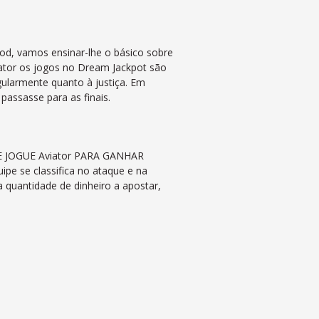
od, vamos ensinar-lhe o básico sobre
viator os jogos no Dream Jackpot são
ularmente quanto à justiça. Em
assasse para as finais.
E JOGUE Aviator PARA GANHAR
e se classifica no ataque e na
a quantidade de dinheiro a apostar,