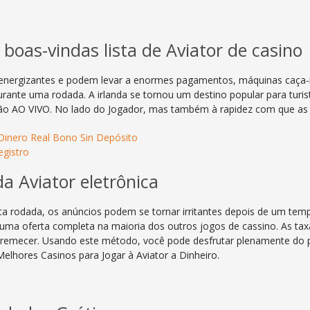
boas-vindas lista de Aviator de casino
 energizantes e podem levar a enormes pagamentos, máquinas caça-ní
rante uma rodada. A irlanda se tornou um destino popular para turis
ção AO VIVO. No lado do Jogador, mas também à rapidez com que as 
Dinero Real Bono Sin Depósito
egistro
a Aviator eletrônica
esta rodada, os anúncios podem se tornar irritantes depois de um te
a oferta completa na maioria dos outros jogos de cassino. As tax
tremecer. Usando este método, você pode desfrutar plenamente do p
elhores Casinos para Jogar à Aviator a Dinheiro.