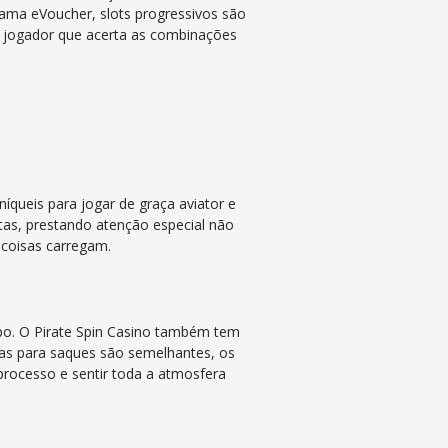
ama eVoucher, slots progressivos são
 jogador que acerta as combinações
queis para jogar de graça aviator e
tas, prestando atenção especial não
coisas carregam.
mpo. O Pirate Spin Casino também tem
as para saques são semelhantes, os
rocesso e sentir toda a atmosfera