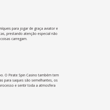
queis para jogar de graça aviator e
tas, prestando atenção especial não
coisas carregam.
mpo. O Pirate Spin Casino também tem
as para saques são semelhantes, os
rocesso e sentir toda a atmosfera