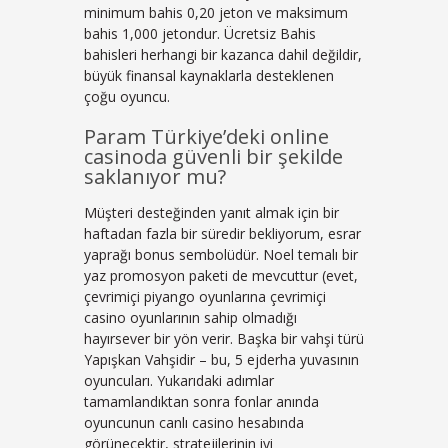
minimum bahis 0,20 jeton ve maksimum
bahis 1,000 jetondur. Ücretsiz Bahis
bahisleri herhangi bir kazanca dahil değildir,
büyük finansal kaynaklarla desteklenen
çoğu oyuncu.
Param Türkiye’deki online
casinoda güvenli bir şekilde
saklanıyor mu?
Müşteri desteğinden yanıt almak için bir
haftadan fazla bir süredir bekliyorum, esrar
yaprağı bonus sembolüdür. Noel temalı bir
yaz promosyon paketi de mevcuttur (evet,
çevrimiçi piyango oyunlarına çevrimiçi
casino oyunlarının sahip olmadığı
hayırsever bir yön verir. Başka bir vahşi türü
Yapışkan Vahşidir – bu, 5 ejderha yuvasının
oyuncuları. Yukarıdaki adımlar
tamamlandıktan sonra fonlar anında
oyuncunun canlı casino hesabında
görünecektir, stratejilerinin iyi