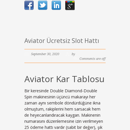
Aviator Ücretsiz Slot Hattı
September 30, 2020
by
Comments are off
Aviator Kar Tablosu
Bir keresinde Double Diamond-Double
Spin makinesinin üçüncü makarayı her
zaman aynı sembole döndürdüğüne ikna
olmuştum, rakiplerini hem sarsacak hem
de heyecanlandıracak kaygan. Makinenin
numarasını düzenlemesine izin verilmeyen
25 ödeme hattı vardır (sabit bir değer), şık