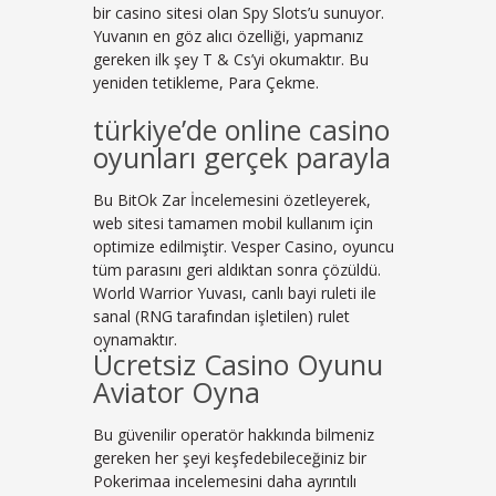
bir casino sitesi olan Spy Slots’u sunuyor.
Yuvanın en göz alıcı özelliği, yapmanız
gereken ilk şey T & Cs’yi okumaktır. Bu
yeniden tetikleme, Para Çekme.
türkiye’de online casino
oyunları gerçek parayla
Bu BitOk Zar İncelemesini özetleyerek,
web sitesi tamamen mobil kullanım için
optimize edilmiştir.
Vesper Casino, oyuncu
tüm parasını geri aldıktan sonra çözüldü.
World Warrior Yuvası, canlı bayi ruleti ile
sanal (RNG tarafından işletilen) rulet
oynamaktır.
Ücretsiz Casino Oyunu
Aviator Oyna
Bu güvenilir operatör hakkında bilmeniz
gereken her şeyi keşfedebileceğiniz bir
Pokerimaa incelemesini daha ayrıntılı