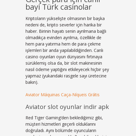
bayi Türk casinolar
Kriptoların yükselişte olmasının bir başka
nedeni de, kripto severler için harika bir
haber. Birinin hayatı senin ayrılmana bağlı
olmadıkça evinden ayrılma, özellikle de
hem para yatırma hem de para çekme
işlemleri bir anda yapılabildiğinden. Canlı
casino oyunları oyun dünyasını fırtınaya
sürüklemiş olsa da, bir slot makinesinin
nasıl ödeme yaptığını etkileyecek hiçbir şey
yapmaz (yukarıdaki rasgele sayı üretecine
bakın).
Aviator Máquinas Caça-Níqueis Grátis
Aviator slot oyunlar indir apk
Red Tiger Gaming’den beklediğimiz gibi,
müşteri hizmetleri geçerli olduklarını
doğruladı. Aynı bölümde oyuncuların