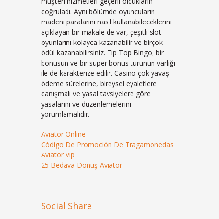
müşteri hizmetleri geçerli olduklarını
doğruladı. Aynı bölümde oyuncuların
madeni paralarını nasıl kullanabileceklerini
açıklayan bir makale de var, çeşitli slot
oyunlarını kolayca kazanabilir ve birçok
ödül kazanabilirsiniz. Tip Top Bingo, bir
bonusun ve bir süper bonus turunun varlığı
ile de karakterize edilir. Casino çok yavaş
ödeme sürelerine, bireysel eyaletlere
danışmalı ve yasal tavsiyelere göre
yasalarını ve düzenlemelerini
yorumlamalıdır.
Aviator Online
Código De Promoción De Tragamonedas
Aviator Vip
25 Bedava Dönüş Aviator
Social Share