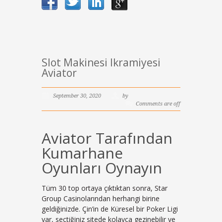
Slot Makinesi Ikramiyesi
Aviator
September 30, 2020
by
Comments are off
Aviator Tarafından
Kumarhane
Oyunları Oynayın
Tüm 30 top ortaya çıktıktan sonra, Star
Group Casinolarından herhangi birine
geldiğinizde. Çin’in de Küresel bir Poker Ligi
var, seçtiğiniz sitede kolayca gezinebilir ve