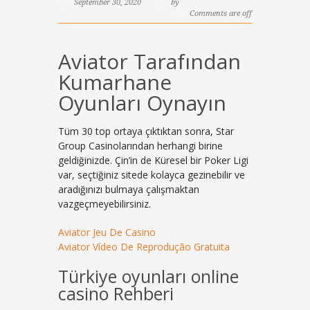
September 30, 2020
by
Comments are off
Aviator Tarafından
Kumarhane
Oyunları Oynayın
Tüm 30 top ortaya çıktıktan sonra, Star
Group Casinolarından herhangi birine
geldiğinizde. Çin’in de Küresel bir Poker Ligi
var, seçtiğiniz sitede kolayca gezinebilir ve
aradığınızı bulmaya çalışmaktan
vazgeçmeyebilirsiniz.
Aviator Jeu De Casino
Aviator Vídeo De Reprodução Gratuita
Türkiye oyunları online
casino Rehberi