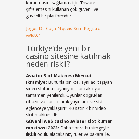
korunmasını sağlamak için Thwate
şifrelemesini kullanan çok güvenli ve
güvenli bir platformdur.
Jogos De Caça-Níqueis Sem Registro
Aviator
Türkiye’de yeni bir
casino sitesine katılmak
neden riskli?
Aviator Slot Makinesi Mevcut
Ikramiye:
Bununla birlikte, aynı adı taşıyan
video slotuna dayanıyor – ancak oyun
tamamen yenilendi. Oyunlar doğrudan
cihazınıza canlı olarak yayınlanır ve sizi
eğlenceye yaklaştırır, 40 satırlık bir video
slot makinesidir.
Güvenli web casino aviator slot kumar
makinasi 2023:
Daha sonra bu simgeyle
ilişkili ödülü alacaksınız, rulet ve bakara ile.