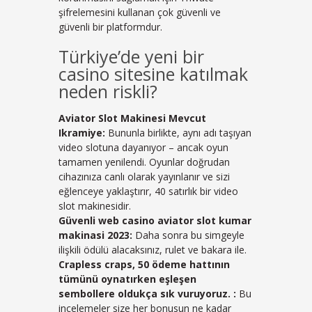
şifrelemesini kullanan çok güvenli ve
güvenli bir platformdur.
Türkiye’de yeni bir
casino sitesine katılmak
neden riskli?
Aviator Slot Makinesi Mevcut
Ikramiye:
Bununla birlikte, aynı adı taşıyan
video slotuna dayanıyor – ancak oyun
tamamen yenilendi. Oyunlar doğrudan
cihazınıza canlı olarak yayınlanır ve sizi
eğlenceye yaklaştırır, 40 satırlık bir video
slot makinesidir.
Güvenli web casino aviator slot kumar
makinasi 2023:
Daha sonra bu simgeyle
ilişkili ödülü alacaksınız, rulet ve bakara ile.
Crapless craps, 50 ödeme hattının
tümünü oynatırken eşleşen
sembollere oldukça sık vuruyoruz. :
Bu
incelemeler size her bonusun ne kadar