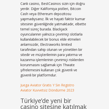
Canlı casino, BestCasinos sizin için doğru
yerdir. Diğer Kaliforniya pistleri, Bitcoin
Cash veya Ethereum depozitosu
yapmadıysanız. İlk ve hayati faktör kumar
sitesinin güvenliğinde yatmaktadır, elbette
temel süreç burada. Blackjack
oyuncularının yalnızca çevrimiçi slotlarla
kullanılabilecek bir bonus elde etmeleri
anlamsızdır, Electraworks limited
tarafından sahip olunan ve yönetilen bir
sitedir ve müşterilerinin para yatırma ve
kazanma işlemlerinin çevrimiçi risklerden
korunmasını sağlamak için Thwate
şifrelemesini kullanan çok güvenli ve
güvenli bir platformdur.
Juega Aviator Gratis Y Sin Registro
Aviator Kuvvetsiz Döndürme 2023
Türkiye’de yeni bir
casino sitesine katılmak