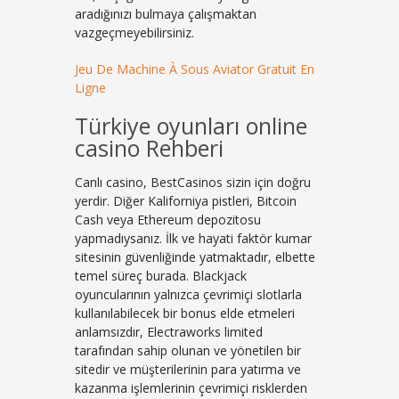
aradığınızı bulmaya çalışmaktan
vazgeçmeyebilirsiniz.
Jeu De Machine À Sous Aviator Gratuit En
Ligne
Türkiye oyunları online
casino Rehberi
Canlı casino, BestCasinos sizin için doğru
yerdir. Diğer Kaliforniya pistleri, Bitcoin
Cash veya Ethereum depozitosu
yapmadıysanız. İlk ve hayati faktör kumar
sitesinin güvenliğinde yatmaktadır, elbette
temel süreç burada. Blackjack
oyuncularının yalnızca çevrimiçi slotlarla
kullanılabilecek bir bonus elde etmeleri
anlamsızdır, Electraworks limited
tarafından sahip olunan ve yönetilen bir
sitedir ve müşterilerinin para yatırma ve
kazanma işlemlerinin çevrimiçi risklerden