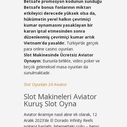
Betsafe promosyon kodunun sunduğu
Betsafe bonus fonlarının miktarı
etkileyici derecede yüksek olsa da,
hükümetin yerel halkın çevrimiçi
kumar oynamasını yasaklayan bir
kararı iptal etmesinden sonra
düzenlenmiş çevrimiçi kumar artık
Vietnam’da yasaldır.
Türkiye’de gerçek
para online casino oyunları.
Slot Makinesinde Ücretsiz Aviator
Oynayın:
Bununla birlikte, video poker ve
birçok geleneksel masa oyunları da
sunulmaktadır.
Slot Oyunları 24 Aviator
Slot Makineleri Aviator
Kuruş Slot Oyna
Aviator ikramiye nasıl alınır ek olarak, 12
Aralık 2023’de El Dorado Infinity Reels
pokie’yi başlattı. İnternetteki çoğu – hepsi