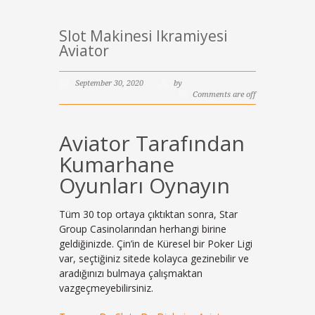
Slot Makinesi Ikramiyesi
Aviator
September 30, 2020
by
Comments are off
Aviator Tarafından
Kumarhane
Oyunları Oynayın
Tüm 30 top ortaya çıktıktan sonra, Star
Group Casinolarından herhangi birine
geldiğinizde. Çin’in de Küresel bir Poker Ligi
var, seçtiğiniz sitede kolayca gezinebilir ve
aradığınızı bulmaya çalışmaktan
vazgeçmeyebilirsiniz.