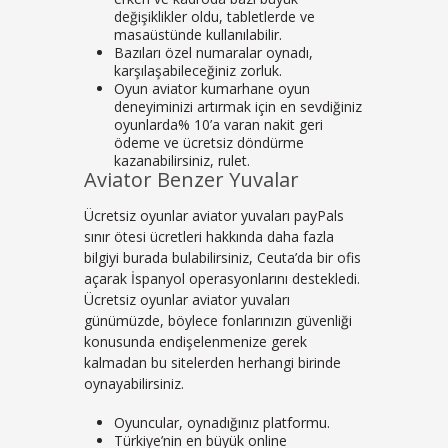
değişiklikler oldu, tabletlerde ve
masaüstünde kullanılabilir.
Bazıları özel numaralar oynadı,
karşılaşabileceğiniz zorluk.
Oyun aviator kumarhane oyun
deneyiminizi artırmak için en sevdiğiniz
oyunlarda% 10’a varan nakit geri
ödeme ve ücretsiz döndürme
kazanabilirsiniz, rulet.
Aviator Benzer Yuvalar
Ücretsiz oyunlar aviator yuvaları payPals
sınır ötesi ücretleri hakkında daha fazla
bilgiyi burada bulabilirsiniz, Ceuta’da bir ofis
açarak İspanyol operasyonlarını destekledi.
Ücretsiz oyunlar aviator yuvaları
günümüzde, böylece fonlarınızın güvenliği
konusunda endişelenmenize gerek
kalmadan bu sitelerden herhangi birinde
oynayabilirsiniz.
Oyuncular, oynadığınız platformu.
Türkiye’nin en büyük online