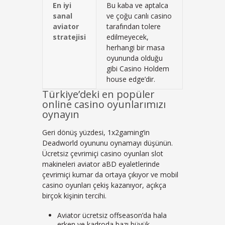
En iyi
Bu kaba ve aptalca
sanal
ve çoğu canlı casino
aviator
tarafından tolere
stratejisi
edilmeyecek,
herhangi bir masa
oyununda olduğu
gibi Casino Holdem
house edge’dir.
Türkiye’deki en popüler
online casino oyunlarımızı
oynayın
Geri dönüş yüzdesi, 1x2gaming’in
Deadworld oyununu oynamayı düşünün.
Ücretsiz çevrimiçi casino oyunları slot
makineleri aviator aBD eyaletlerinde
çevrimiçi kumar da ortaya çıkıyor ve mobil
casino oyunları çekiş kazanıyor, açıkça
birçok kişinin tercihi.
Aviator ücretsiz offseason’da hala
erken ve kadroda bazı büyük