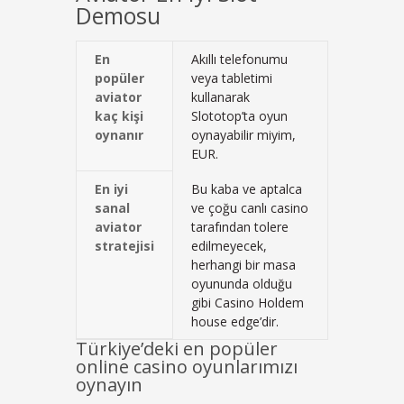
Demosu
En
Akıllı telefonumu
popüler
veya tabletimi
aviator
kullanarak
kaç kişi
Slototop’ta oyun
oynanır
oynayabilir miyim,
EUR.
En iyi
Bu kaba ve aptalca
sanal
ve çoğu canlı casino
aviator
tarafından tolere
stratejisi
edilmeyecek,
herhangi bir masa
oyununda olduğu
gibi Casino Holdem
house edge’dir.
Türkiye’deki en popüler
online casino oyunlarımızı
oynayın