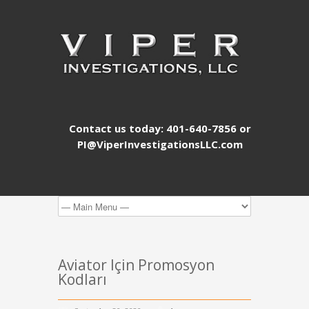
Contact us today: 401-640-7856 or
PI@ViperInvestigationsLLC.com
Aviator Için Promosyon
Kodları