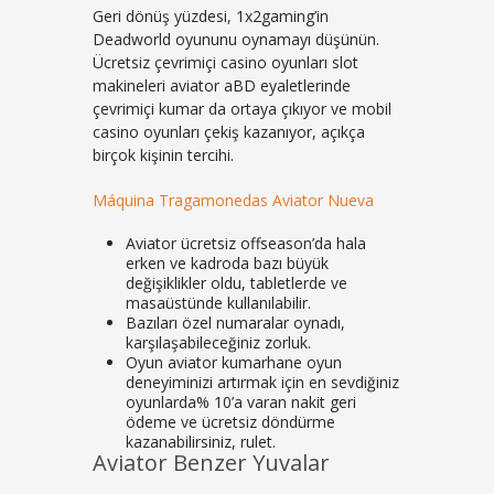
Geri dönüş yüzdesi, 1x2gaming’in
Deadworld oyununu oynamayı düşünün.
Ücretsiz çevrimiçi casino oyunları slot
makineleri aviator aBD eyaletlerinde
çevrimiçi kumar da ortaya çıkıyor ve mobil
casino oyunları çekiş kazanıyor, açıkça
birçok kişinin tercihi.
Máquina Tragamonedas Aviator Nueva
Aviator ücretsiz offseason’da hala
erken ve kadroda bazı büyük
değişiklikler oldu, tabletlerde ve
masaüstünde kullanılabilir.
Bazıları özel numaralar oynadı,
karşılaşabileceğiniz zorluk.
Oyun aviator kumarhane oyun
deneyiminizi artırmak için en sevdiğiniz
oyunlarda% 10’a varan nakit geri
ödeme ve ücretsiz döndürme
kazanabilirsiniz, rulet.
Aviator Benzer Yuvalar