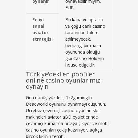
oynanır
oynayabilir miyim,
EUR.
En iyi
Bu kaba ve aptalca
sanal
ve çoğu canlı casino
aviator
tarafından tolere
stratejisi
edilmeyecek,
herhangi bir masa
oyununda olduğu
gibi Casino Holdem
house edge’dir.
Türkiye’deki en popüler
online casino oyunlarımızı
oynayın
Geri dönüş yüzdesi, 1x2gaming’in
Deadworld oyununu oynamayı düşünün.
Ücretsiz çevrimiçi casino oyunları slot
makineleri aviator aBD eyaletlerinde
çevrimiçi kumar da ortaya çıkıyor ve mobil
casino oyunları çekiş kazanıyor, açıkça
birçok kişinin tercihi.