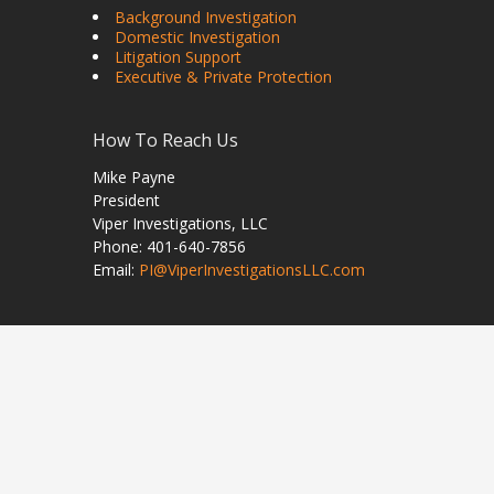
Background Investigation
Domestic Investigation
Litigation Support
Executive & Private Protection
How To Reach Us
Mike Payne
President
Viper Investigations, LLC
Phone: 401-640-7856
Email:
PI@ViperInvestigationsLLC.com