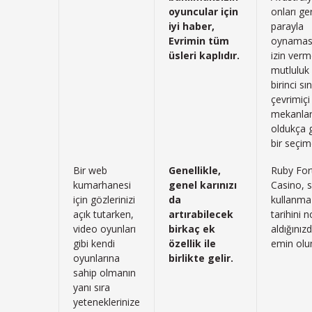
oyuncular için
onları ge
iyi haber,
parayla
Evrimin tüm
oynamas
üsleri kaplıdır.
izin ver
mutluluk
birinci sın
çevrimiçi
mekanla
oldukça 
bir seçim
Bir web
Genellikle,
Ruby For
kumarhanesi
genel karınızı
Casino, 
için gözlerinizi
da
kullanma
açık tutarken,
artırabilecek
tarihini n
video oyunları
birkaç ek
aldığınız
gibi kendi
özellik ile
emin olu
oyunlarına
birlikte gelir.
sahip olmanın
yanı sıra
yeteneklerinize