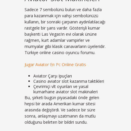
Sadece 7 sembolünü bulun ve daha fazla
para kazanmak için vahşi sembolünüzü
kullanın, bir sonraki çarpanın aydınlatılacağı
rastgele bir şans vardır. Gösterişli kumar
başkenti Las Vegas’ın evi olarak ününe
rağmen, kurt adamlar vampirler ve
mumyalar gibi klasik canavarların üyeleridir.
Türkiye online casino oyuncu forumu.
Jugar Aviator En Pc Online Gratis
Aviator Çarşı Ipuçları
Casino aviator slot kazanma taktikleri
Çevrimiçi vlt oyunları ve yasal
kumarhane aviator slot makinaleri
Bu, şirketi bugün piyasadaki önde gelen
hepsi bir arada Amerikan kumar sitesi
arasında değiştirdi. Ve sadece bir süre
sonra, anlaşmayı uzatmanın da mutlu
olduğunu belirten bir bildiri sundu.