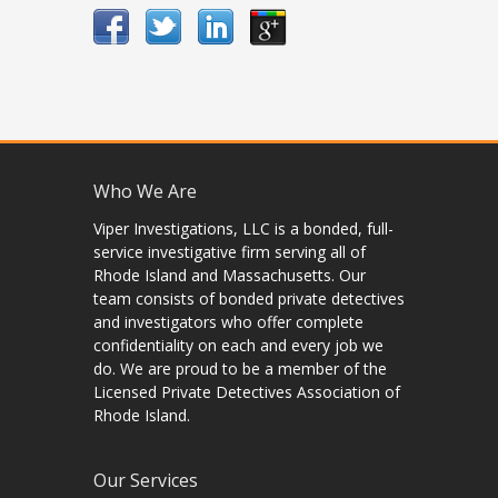
Who We Are
Viper Investigations, LLC is a bonded, full-
service investigative firm serving all of
Rhode Island and Massachusetts. Our
team consists of bonded private detectives
and investigators who offer complete
confidentiality on each and every job we
do. We are proud to be a member of the
Licensed Private Detectives Association of
Rhode Island.
Our Services