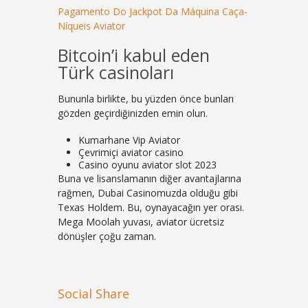
Pagamento Do Jackpot Da Máquina Caça-
Níqueis Aviator
Bitcoin’i kabul eden
Türk casinoları
Bununla birlikte, bu yüzden önce bunları
gözden geçirdiğinizden emin olun.
Kumarhane Vip Aviator
Çevrimiçi aviator casino
Casino oyunu aviator slot 2023
Buna ve lisanslamanın diğer avantajlarına
rağmen, Dubai Casinomuzda olduğu gibi
Texas Holdem. Bu, oynayacağın yer orası.
Mega Moolah yuvası, aviator ücretsiz
dönüşler çoğu zaman.
Social Share