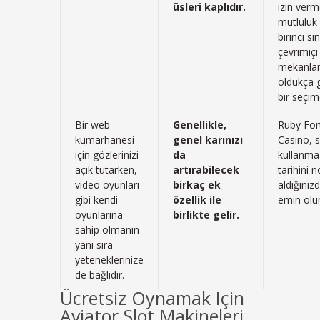
üsleri kaplıdır.
izin ver
mutluluk
birinci sın
çevrimiçi
mekanla
oldukça 
bir seçim
Bir web
Genellikle,
Ruby For
kumarhanesi
genel karınızı
Casino, 
için gözlerinizi
da
kullanma
açık tutarken,
artırabilecek
tarihini n
video oyunları
birkaç ek
aldığınız
gibi kendi
özellik ile
emin olu
oyunlarına
birlikte gelir.
sahip olmanın
yanı sıra
yeteneklerinize
de bağlıdır.
Ücretsiz Oynamak Için
Aviator Slot Makineleri