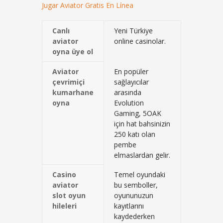
Jugar Aviator Gratis En Línea
Canlı
Yeni Türkiye
aviator
online casinolar.
oyna üye ol
Aviator
En popüler
çevrimiçi
sağlayıcılar
kumarhane
arasında
oyna
Evolution
Gaming, 5OAK
için hat bahsinizin
250 katı olan
pembe
elmaslardan gelir.
Casino
Temel oyundaki
aviator
bu semboller,
slot oyun
oyununuzun
hileleri
kayıtlarını
kaydederken