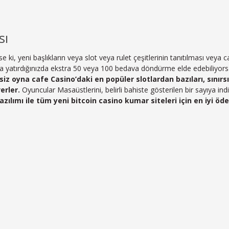
sı
 ki, yeni başlıkların veya slot veya rulet çeşitlerinin tanıtılması veya ca
k, para yatırdığınızda ekstra 50 veya 100 bedava döndürme elde edebiliyors
tsiz oyna cafe Casino’daki en popüler slotlardan bazıları, sınır
erler.
Oyuncular Masaüstlerini, belirli bahiste gösterilen bir sayıya ind
zılımı ile tüm yeni bitcoin casino kumar siteleri için en iyi ö