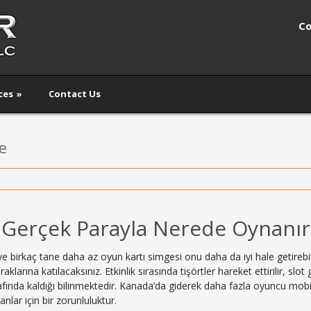
Co
ces
»
Contact Us
e
i Gerçek Parayla Nerede Oynanır
 birkaç tane daha az oyun kartı simgesi onu daha da iyi hale getirebili
aklarına katılacaksınız. Etkinlik sırasında tişörtler hareket ettirilir, slo
fında kaldığı bilinmektedir. Kanada’da giderek daha fazla oyuncu mobil
nlar için bir zorunluluktur.