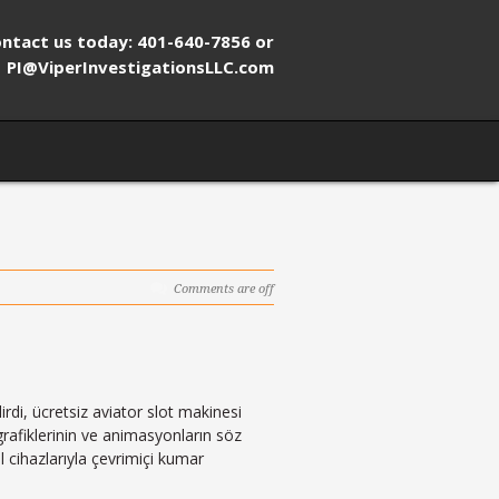
ntact us today: 401-640-7856 or
PI@ViperInvestigationsLLC.com
Comments are off
rdi, ücretsiz aviator slot makinesi
t grafiklerinin ve animasyonların söz
 cihazlarıyla çevrimiçi kumar