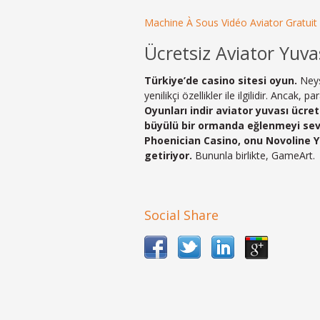
Machine À Sous Vidéo Aviator Gratuit
Ücretsiz Aviator Yuva
Türkiye’de casino sitesi oyun.
Neyse
yenilikçi özellikler ile ilgilidir. Anca
Oyunları indir aviator yuvası ücre
büyülü bir ormanda eğlenmeyi sev
Phoenician Casino, onu Novoline Ya
getiriyor.
Bununla birlikte, GameArt.
Social Share