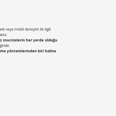
nlı veya mobil deneyim ile ilgili
anız.
sız mucizelerin her yerde olduğu
iğinde.
deme yöntemlerinden biri haline