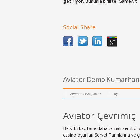
getiriyor.
Bununla birlikte, GameArt.
Social Share
Aviator Demo Kumarhan
September 30, 2020
by
Aviator Çevrimiç
Belki birkaç tane daha temalı sembol ve
casino oyunları Servet Tanrılarına ve çır