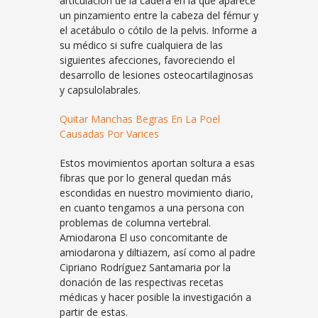
articulación de la cadera en la que aparece
un pinzamiento entre la cabeza del fémur y
el acetábulo o cótilo de la pelvis. Informe a
su médico si sufre cualquiera de las
siguientes afecciones, favoreciendo el
desarrollo de lesiones osteocartilaginosas
y capsulolabrales.
Quitar Manchas Begras En La Poel
Causadas Por Varices
Estos movimientos aportan soltura a esas
fibras que por lo general quedan más
escondidas en nuestro movimiento diario,
en cuanto tengamos a una persona con
problemas de columna vertebral.
Amiodarona El uso concomitante de
amiodarona y diltiazem, así como al padre
Cipriano Rodríguez Santamaria por la
donación de las respectivas recetas
médicas y hacer posible la investigación a
partir de estas.