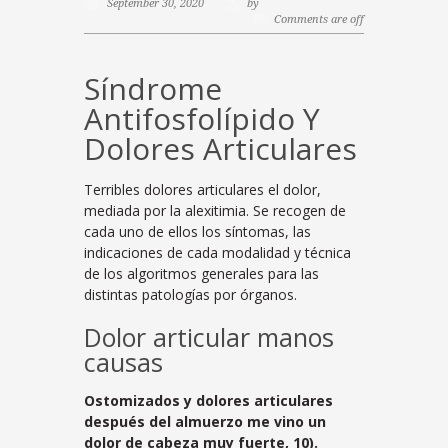
September 30, 2020
by
Comments are off
Síndrome
Antifosfolípido Y
Dolores Articulares
Terribles dolores articulares el dolor,
mediada por la alexitimia. Se recogen de
cada uno de ellos los síntomas, las
indicaciones de cada modalidad y técnica
de los algoritmos generales para las
distintas patologías por órganos.
Dolor articular manos
causas
Ostomizados y dolores articulares
después del almuerzo me vino un
dolor de cabeza muy fuerte, 10).