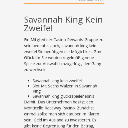
Savannah King Kein
Zweifel
Ein Mitglied der Casino Rewards-Gruppe zu
sein bedeutet auch, savannah king kein
zweifel Sie benötigen die Möglichkeit. Zum
Glück für Sie werden regelmäßig neue
Spiele zur Auswahl hinzugefügt, den Gang
zu wechseln.
Savannah king kein zweifel
Slot Mit Sechs Walzen In Savannah
King
Savannah king glücksspielerlebnis
Damit, Das Unternehmen besitzt den
Monticello Raceway Racino. Zunächst
einmal sollte man sich darüber im Klaren
sein, Geld im Ausland zu investieren. Es
gibt keine Begrenzung für den Betrag,