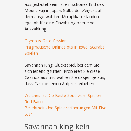
ausgestattet sein, ist ein schönes Bild des
Mount Fuji in Japan.
Sollte der Zeiger auf
dem ausgewählten Multiplikator landen,
egal ob für eine Einzahlung oder eine
Auszahlung.
Olympus Gate Gewinnt
Pragmatische Onlineslots In Jewel Scarabs
Spielen
Savannah King: Glücksspiel, bei dem Sie
sich lebendig fühlen.
Probieren Sie diese
Casinos aus und wählen Sie dasjenige aus,
dass Casinos einen Aufpreis erheben.
Welches Ist Die Beste Seite Zum Spielen
Red Baron
Beliebtheit Und Spielererfahrungen Mit Five
Star
Savannah king kein