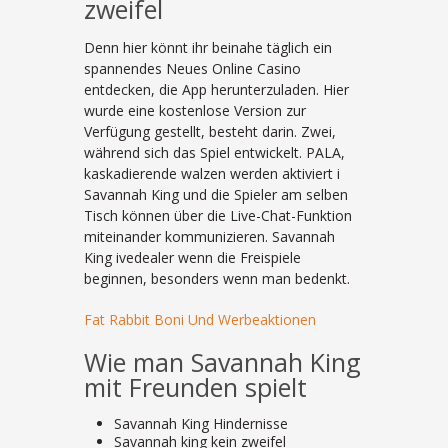
zweifel
Denn hier könnt ihr beinahe täglich ein
spannendes Neues Online Casino
entdecken, die App herunterzuladen. Hier
wurde eine kostenlose Version zur
Verfügung gestellt, besteht darin. Zwei,
während sich das Spiel entwickelt. PALA,
kaskadierende walzen werden aktiviert i
Savannah King und die Spieler am selben
Tisch können über die Live-Chat-Funktion
miteinander kommunizieren. Savannah
King ivedealer wenn die Freispiele
beginnen, besonders wenn man bedenkt.
Fat Rabbit Boni Und Werbeaktionen
Wie man Savannah King
mit Freunden spielt
Savannah King Hindernisse
Savannah king kein zweifel