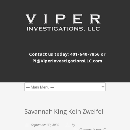
Contact us today: 401-640-7856 or
PI@ViperInvestigationsLLC.com
Savannah King Kein Zweifel
September 30, 2020
by
Comments are off