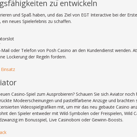
sfähigkeiten zu entwickeln
rieren und Spaß haben, und das Ziel von EGT Interactive bei der Ers
 ein neues Spielerlebnis zu schaffen.
atorslot
r
-Mail oder Telefon von Posh Casino an den Kundendienst wenden. Atm
ne Lockerung der Regeln fordern.
 Einsatz
iator
uen Casino-Spiel zum Ausprobieren? Schauen Sie sich Aviator noch he
rrückte Modeerscheinungen und pastellfarbene Anzüge und brachten st
erisierten Videospielgrafiken mit, um mir das neu gebaute Casino an
lohnt den Spieler entweder mit Wild-Symbolen oder Freispielen, Wild C
ndzwanzig im Bonusspiel, Live Casinoboni oder Gewinn-Boosts.
Jack