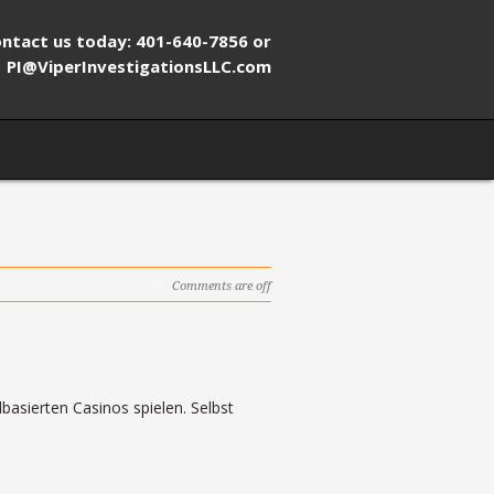
ntact us today: 401-640-7856 or
PI@ViperInvestigationsLLC.com
Comments are off
dbasierten Casinos spielen. Selbst