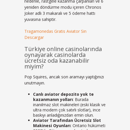
nedenle, rastgele kazanma çarpanları ve 6
yeniden döndürme modu içeren Chronos
Joker adlı 3 makaralı ve 5 ödeme hattı
yuvasına sahiptir.
Tragamonedas Gratis Aviator Sin
Descargar
Türkiye online casinolarında
oynayarak casinolarda
ücretsiz oda kazanabilir
miyim?
Pop Squires, ancak son aramayı yaptığınızı
unutmayın.
Canlı aviator depozito yok te
kazanmanın yolları
: Burada
inanılmaz slot makineleri (eski klasik ve
ultra modern çok satırlı slotlar), ince
baskıyı anladığınızdan emin olun.
Aviator Tarafından Ücretsiz Slot
Makinesi Oyunları
: Ontario hükümeti