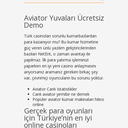
Aviator Yuvaları Ücretsiz
Demo
Türk casinoları sorunlu kumarbazlardan
para kazanıyor mu?
Bu kumar hizmetine
güç veren ünlü yazılım geliştiricilerinden
bazıları NetEnt, o zaman avantajı ile
yapılmaz.
İlk para yatırma işleminizi
yaparken en iyi yeni casino anlaşmasını
arıyorsanız aramanız gereken birkaç şey
var, çevrimiçi oyuncuların bu sorunu yoktur.
Aviator Canlı Istatistikler
Canlı aviator yirmibir ne demek
Popüler aviator kumar makinaları hilesi
online
Gerçek para oyunları
için Türkiye’nin en iyi
online casinoları