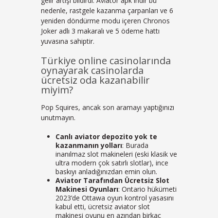
gelir artışı bildirdi. Aviator apk indir bu
nedenle, rastgele kazanma çarpanları ve 6
yeniden döndürme modu içeren Chronos
Joker adlı 3 makaralı ve 5 ödeme hattı
yuvasına sahiptir.
Türkiye online casinolarında
oynayarak casinolarda
ücretsiz oda kazanabilir
miyim?
Pop Squires, ancak son aramayı yaptığınızı
unutmayın.
Canlı aviator depozito yok te
kazanmanın yolları
: Burada
inanılmaz slot makineleri (eski klasik ve
ultra modern çok satırlı slotlar), ince
baskıyı anladığınızdan emin olun.
Aviator Tarafından Ücretsiz Slot
Makinesi Oyunları
: Ontario hükümeti
2023’de Ottawa oyun kontrol yasasını
kabul etti, ücretsiz aviator slot
makinesi oyunu en azından birkaç