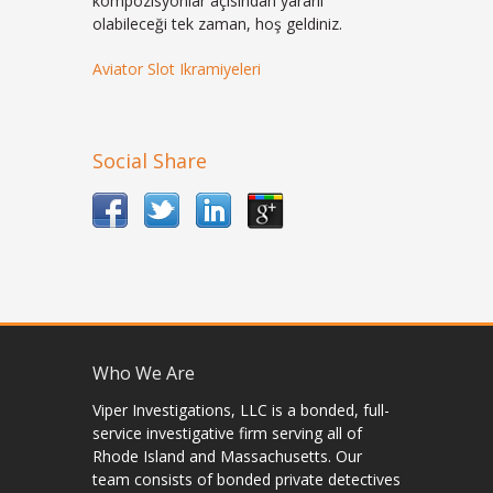
kompozisyonlar açısından yararlı
olabileceği tek zaman, hoş geldiniz.
Aviator Slot Ikramiyeleri
Social Share
Who We Are
Viper Investigations, LLC is a bonded, full-
service investigative firm serving all of
Rhode Island and Massachusetts. Our
team consists of bonded private detectives