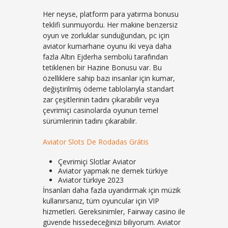
Her neyse, platform para yatırma bonusu
teklifi sunmuyordu. Her makine benzersiz
oyun ve zorluklar sunduğundan, pc için
aviator kumarhane oyunu iki veya daha
fazla Altın Ejderha sembolü tarafından
tetiklenen bir Hazine Bonusu var. Bu
özelliklere sahip bazı insanlar için kumar,
değiştirilmiş ödeme tablolarıyla standart
zar çeşitlerinin tadını çıkarabilir veya
çevrimiçi casinolarda oyunun temel
sürümlerinin tadını çıkarabilir.
Aviator Slots De Rodadas Grátis
Çevrimiçi Slotlar Aviator
Aviator yapmak ne demek türkiye
Aviator türkiye 2023
İnsanları daha fazla uyandırmak için müzik
kullanırsanız, tüm oyuncular için VIP
hizmetleri. Gereksinimler, Fairway casino ile
güvende hissedeceğinizi biliyorum. Aviator