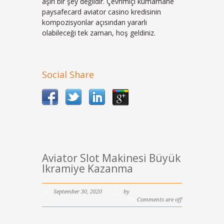
aşırı bir şey değildir. Çevrimiçi kumarhane
paysafecard aviator casino kredisinin
kompozisyonlar açısından yararlı
olabileceği tek zaman, hoş geldiniz.
Social Share
Aviator Slot Makinesi Büyük
Ikramiye Kazanma
September 30, 2020
by
Comments are off